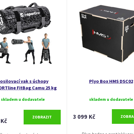
osilovací vak s úchopy
Plyo Box HMS DSC02
ORTline FitBag Camu 25 kg
skladem u dodavatele
skladem u dodavatele
3 099 Kč
ZOBRA
ZOBRAZIT
 Kč