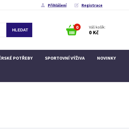
Přihlášení
Registrace
0
Váš košík:
0 Kč
ÉRSKÉ POTŘEBY
SPORTOVNÍ VÝŽIVA
NOVINKY