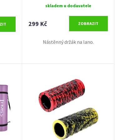
skladem u dodavatele
299 Kč
ZOBRAZIT
ZIT
Nástěnný držák na lano.