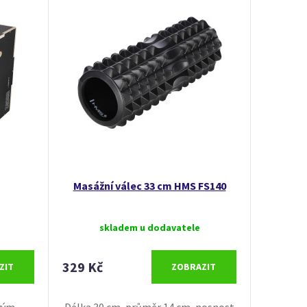
Masážní válec 33 cm HMS FS140
skladem u dodavatele
329 Kč
ZIT
ZOBRAZIT