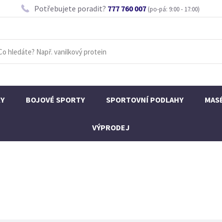
Potřebujete poradit?
777 760 007
(po-pá: 9:00 - 17:00)
KY
BOJOVÉ SPORTY
SPORTOVNÍ PODLAHY
MAS
VÝPRODEJ