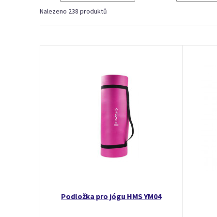
Nalezeno 238 produktů
Podložka pro jógu HMS YM04