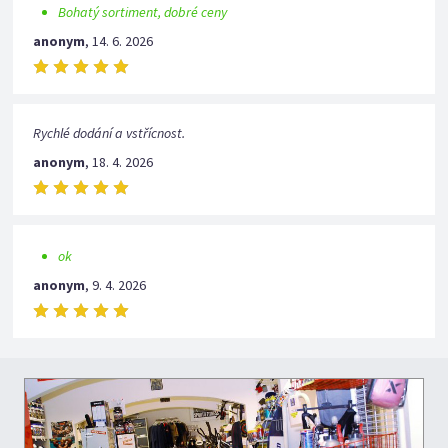
Bohatý sortiment, dobré ceny
anonym
,
14. 6. 2026
Rychlé dodání a vstřícnost.
anonym
,
18. 4. 2026
ok
anonym
,
9. 4. 2026