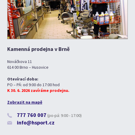
Kamenná prodejna v Brně
Nováčkova 11
614 00 Brno – Husovice
Otevírací doba:
PO – PÁ: od 9:00 do 17:00 hod
K 30. 6. 2026 zavíráme prodejnu.
Zobrazit na mapě
777 760 007
(po-pá: 9:00 - 17:00)
info@hsport.cz