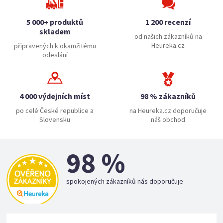
5 000+ produktů
1 200 recenzí
skladem
od našich zákazníků na
Heureka.cz
připravených k okamžitému
odeslání
4 000 výdejních míst
98 % zákazníků
po celé České republice a
na Heureka.cz doporučuje
Slovensku
náš obchod
98 %
spokojených zákazníků nás doporučuje