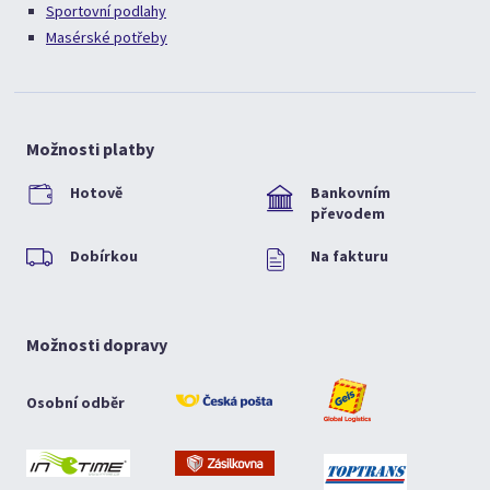
Sportovní podlahy
Masérské potřeby
Možnosti platby
Hotově
Bankovním
převodem
Dobírkou
Na fakturu
Možnosti dopravy
Osobní odběr