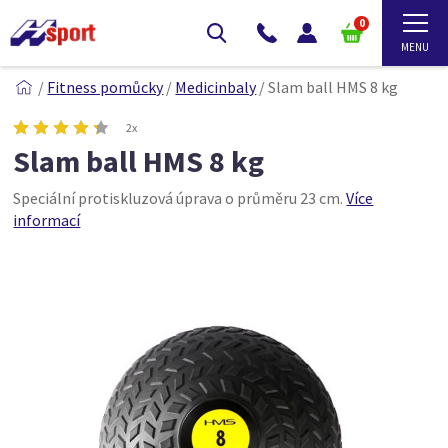
0
/
Fitness pomůcky
/
Medicinbaly
/
Slam ball HMS 8 kg
2x
Slam ball HMS 8 kg
Speciální protiskluzová úprava o průměru 23 cm.
Více
informací