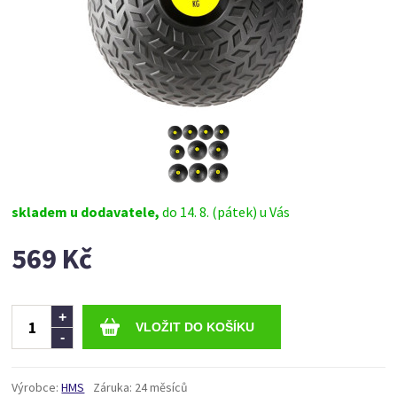
skladem u dodavatele,
do 14. 8. (pátek) u Vás
569 Kč
Ks
+
-
Výrobce:
HMS
Záruka:
24 měsíců