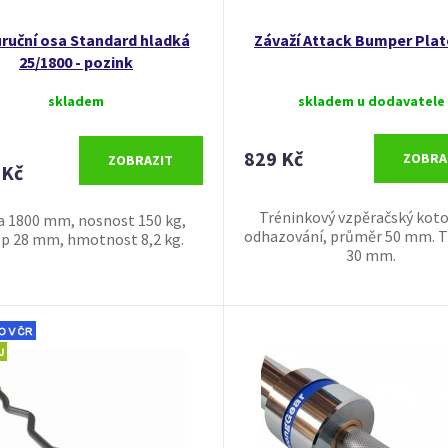
ruční osa Standard hladká
Závaží Attack Bumper Plat
25/1800 - pozink
skladem
skladem u dodavatele
829 Kč
ZOBRA
ZOBRAZIT
 Kč
Tréninkový vzpěračský koto
a 1800 mm, nosnost 150 kg,
odhazování, průměr 50 mm. T
p 28 mm, hmotnost 8,2 kg.
30 mm.