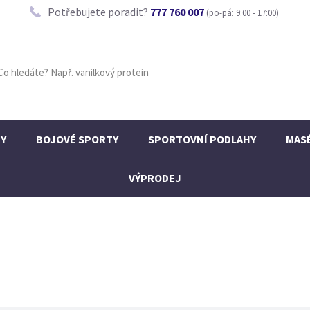
Potřebujete poradit?
777 760 007
(po-pá: 9:00 - 17:00)
KY
BOJOVÉ SPORTY
SPORTOVNÍ PODLAHY
MAS
VÝPRODEJ