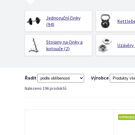
Jednoruční činky
Kettlebe
(94)
Stojany na činky a
Uzávěry 
kotouče (2)
Řadit
Výrobce
Nalezeno 196 produktů