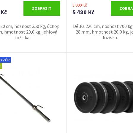
8 990 Kč
ZOBRAZIT
ZOBRA
 Kč
5 480 Kč
220 cm, nosnost 350 kg, úchop
Délka 220 cm, nosnost 700 kg
, hmotnost 20,0 kg, jehlová
28 mm, hmotnost 20,0 kg, j
ložiska.
ložiska.