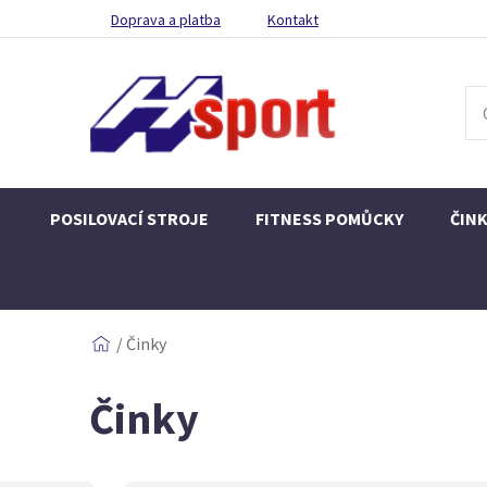
Doprava a platba
Kontakt
POSILOVACÍ STROJE
FITNESS POMŮCKY
ČIN
/
Činky
Činky