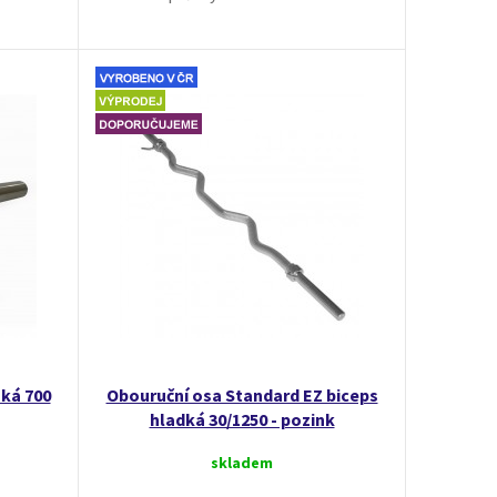
ká 700
Obouruční osa Standard EZ biceps
hladká 30/1250 - pozink
skladem