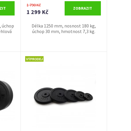
1 790 Kč
ZIT
ZOBRAZIT
1 299 Kč
, úchop
Délka 1250 mm, nosnost 180 kg,
ehlová
úchop 30 mm, hmotnost 7,3 kg.