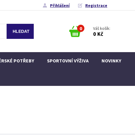
Přihlášení
Registrace
0
Váš košík:
0 Kč
ÉRSKÉ POTŘEBY
SPORTOVNÍ VÝŽIVA
NOVINKY