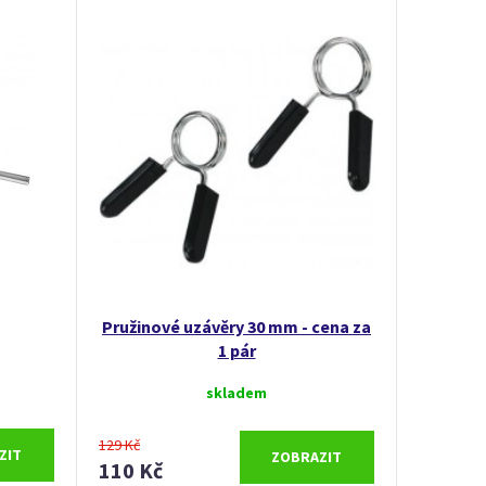
Pružinové uzávěry 30 mm - cena za
1 pár
skladem
129 Kč
ZIT
ZOBRAZIT
110 Kč