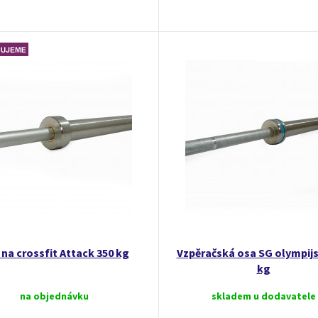
na crossfit Attack 350 kg
Vzpěračská osa SG olympijs
kg
na objednávku
skladem u dodavatele