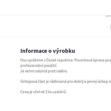
Informace o výrobku
Osu vyrábíme v České republice. Povrchová úprava po
profesionální použití.
Je velmi odolná proti oděru.
Úchopová část je rádlovaná pro dobrý a pevný úchop os
Cena je včetně 2 ks uzávěrů.