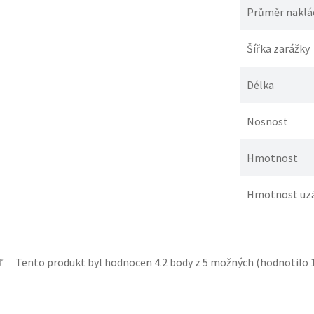
Průměr naklád
Šířka zarážky
Délka
Nosnost
Hmotnost
Hmotnost uz
Tento produkt byl hodnocen
4.2
body z 5 možných (hodnotilo