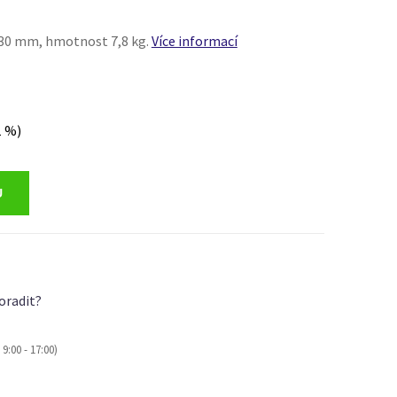
 30 mm, hmotnost 7,8 kg.
Více informací
1 %)
oradit?
9:00 - 17:00)