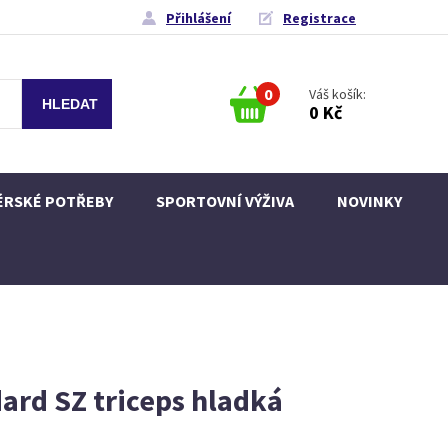
Přihlášení
Registrace
0
Váš košík:
0 Kč
ÉRSKÉ POTŘEBY
SPORTOVNÍ VÝŽIVA
NOVINKY
ard SZ triceps hladká