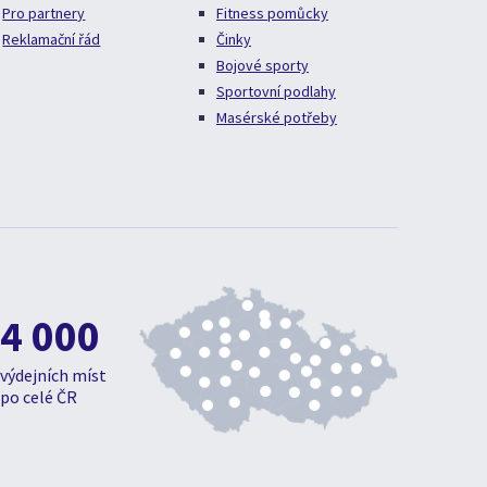
Pro partnery
Fitness pomůcky
Reklamační řád
Činky
Bojové sporty
Sportovní podlahy
Masérské potřeby
4 000
výdejních míst
po celé ČR