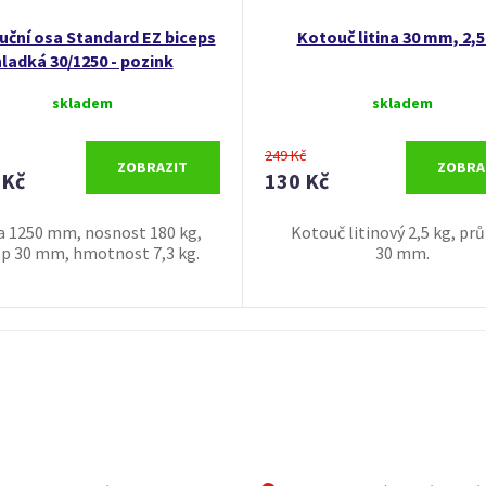
ční osa Standard EZ biceps
Kotouč litina 30 mm, 2,5
ladká 30/1250 - pozink
skladem
skladem
249 Kč
ZOBRAZIT
ZOBRA
 Kč
130 Kč
a 1250 mm, nosnost 180 kg,
Kotouč litinový 2,5 kg, pr
p 30 mm, hmotnost 7,3 kg.
30 mm.