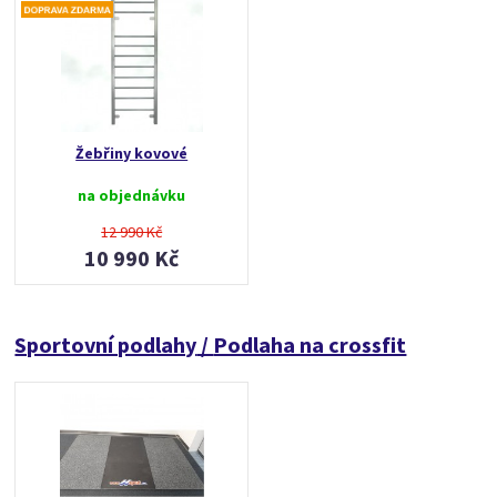
Žebřiny kovové
na objednávku
12 990 Kč
10 990 Kč
Sportovní podlahy
/
Podlaha na crossfit