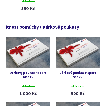
skladem
599 Kč
Fitness pomůcky
/
Dárkové poukazy
Dárkový poukaz Hsport
Dárkový poukaz Hsport
1000 Kč
500 Kč
skladem
skladem
1 000 Kč
500 Kč