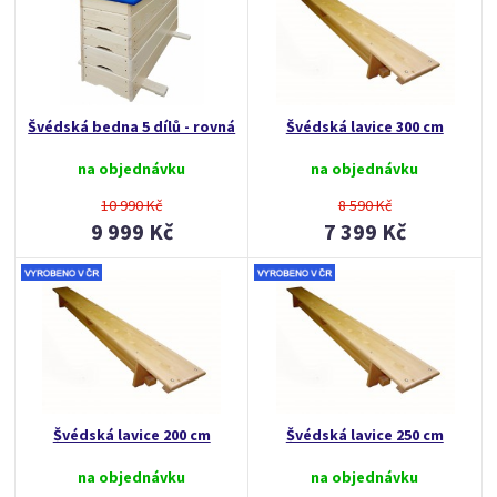
Švédská bedna 5 dílů - rovná
Švédská lavice 300 cm
na objednávku
na objednávku
10 990 Kč
8 590 Kč
9 999 Kč
7 399 Kč
Švédská lavice 200 cm
Švédská lavice 250 cm
na objednávku
na objednávku