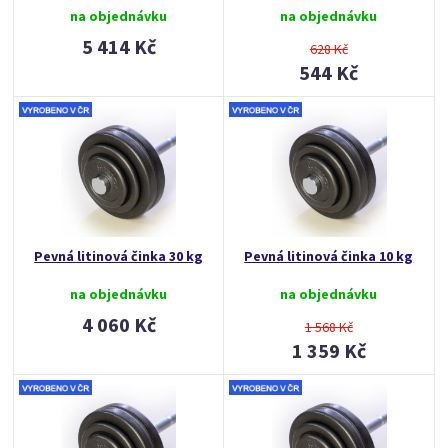
na objednávku
na objednávku
5 414 Kč
628 Kč
544 Kč
Pevná litinová činka 30 kg
Pevná litinová činka 10 kg
na objednávku
na objednávku
4 060 Kč
1 568 Kč
1 359 Kč