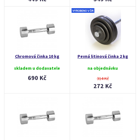
Chromová činka 10 kg
Pevná litinová činka 2 kg
skladem u dodavatele
na objednávku
690 Kč
314 Kč
272 Kč