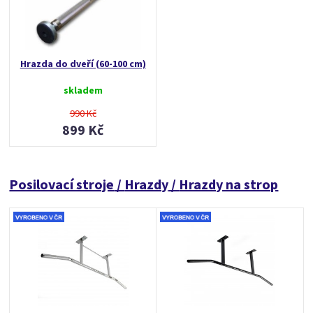
Hrazda do dveří (60-100 cm)
skladem
990 Kč
899 Kč
Posilovací stroje
/
Hrazdy
/
Hrazdy na strop