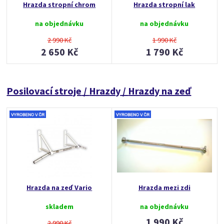
Hrazda stropní chrom
Hrazda stropní lak
na objednávku
na objednávku
2 990 Kč
1 990 Kč
2 650 Kč
1 790 Kč
Posilovací stroje
/
Hrazdy
/
Hrazdy na zeď
Hrazda na zeď Vario
Hrazda mezi zdi
skladem
na objednávku
1 990 Kč
2 990 Kč