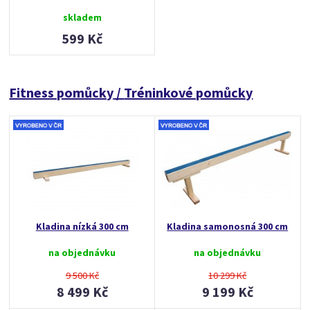
skladem
599 Kč
Fitness pomůcky
/
Tréninkové pomůcky
Kladina nízká 300 cm
Kladina samonosná 300 cm
na objednávku
na objednávku
9 500 Kč
10 299 Kč
8 499 Kč
9 199 Kč