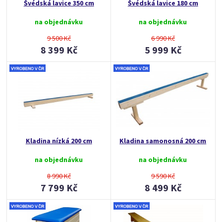
Švédská lavice 350 cm
Švédská lavice 180 cm
na objednávku
na objednávku
9 500 Kč
6 990 Kč
8 399 Kč
5 999 Kč
Kladina nízká 200 cm
Kladina samonosná 200 cm
na objednávku
na objednávku
8 990 Kč
9 590 Kč
7 799 Kč
8 499 Kč