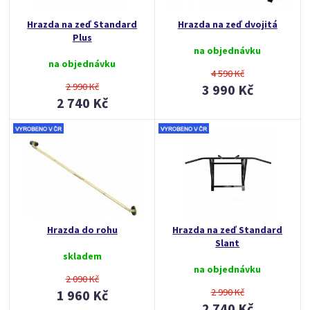
Hrazda na zeď Standard
Hrazda na zeď dvojitá
Plus
na objednávku
na objednávku
4 590 Kč
2 990 Kč
3 990 Kč
2 740 Kč
Hrazda do rohu
Hrazda na zeď Standard
Slant
skladem
na objednávku
2 090 Kč
2 990 Kč
1 960 Kč
2 740 Kč