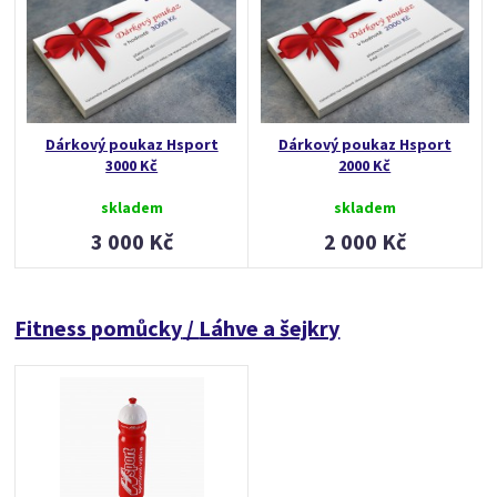
Dárkový poukaz Hsport
Dárkový poukaz Hsport
3000 Kč
2000 Kč
skladem
skladem
3 000 Kč
2 000 Kč
Fitness pomůcky
/
Láhve a šejkry