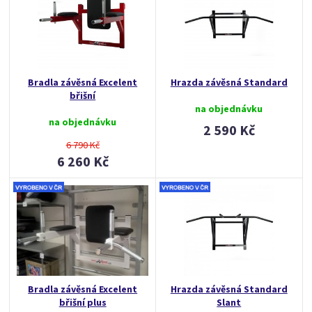
Bradla závěsná Excelent
Hrazda závěsná Standard
břišní
na objednávku
na objednávku
2 590 Kč
6 790 Kč
6 260 Kč
Bradla závěsná Excelent
Hrazda závěsná Standard
břišní plus
Slant