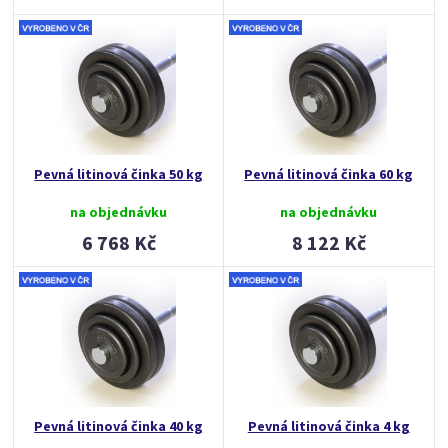
Pevná litinová činka 50 kg
Pevná litinová činka 60 kg
na objednávku
na objednávku
6 768 Kč
8 122 Kč
Pevná litinová činka 40 kg
Pevná litinová činka 4 kg