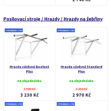
Posilovací stroje
/
Hrazdy
/
Hrazdy na žebřiny
Hrazda závěsná Excelent
Hrazda závěsná Standard
Plus
Plus
na objednávku
na objednávku
3 590 Kč
3 350 Kč
3 230 Kč
2 970 Kč