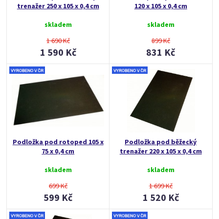
trenažer 250 x 105 x 0,4 cm
120 x 105 x 0,4 cm
skladem
skladem
1 690 Kč
899 Kč
1 590 Kč
831 Kč
Podložka pod rotoped 105 x
Podložka pod běžecký
75 x 0,4 cm
trenažer 220 x 105 x 0,4 cm
skladem
skladem
699 Kč
1 699 Kč
599 Kč
1 520 Kč