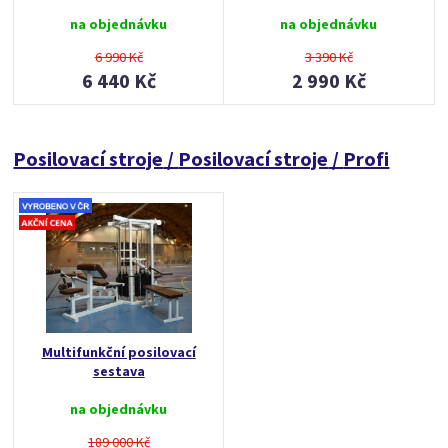
na objednávku
na objednávku
6 990 Kč
3 390 Kč
6 440 Kč
2 990 Kč
Posilovací stroje
/
Posilovací stroje
/
Profi
Multifunkční posilovací
sestava
na objednávku
189 000 Kč