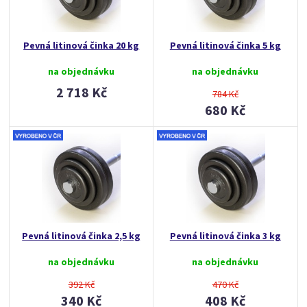
Pevná litinová činka 20 kg
Pevná litinová činka 5 kg
na objednávku
na objednávku
2 718 Kč
784 Kč
680 Kč
Pevná litinová činka 2,5 kg
Pevná litinová činka 3 kg
na objednávku
na objednávku
392 Kč
470 Kč
340 Kč
408 Kč