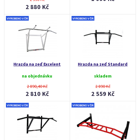
2 880 Kč
Hrazda na zeď Excelent
Hrazda na zeď Standard
na objednávku
skladem
2 890,40 Kč
2 890 Kč
2 810 Kč
2 559 Kč