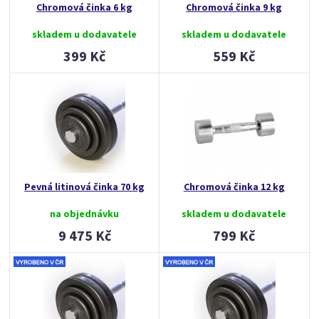
Chromová činka 6 kg
Chromová činka 9 kg
skladem u dodavatele
skladem u dodavatele
399 Kč
559 Kč
Pevná litinová činka 70 kg
Chromová činka 12 kg
na objednávku
skladem u dodavatele
9 475 Kč
799 Kč