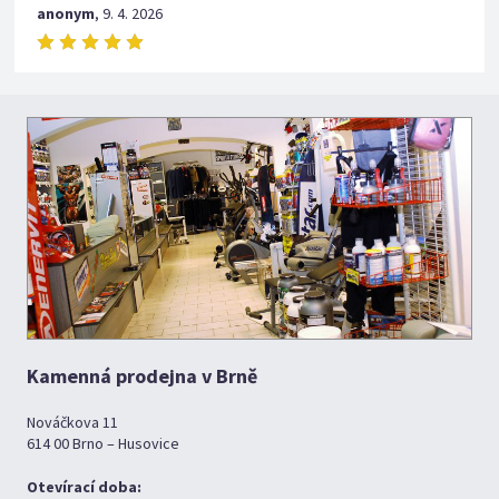
anonym
,
9. 4. 2026
Kamenná prodejna v Brně
Nováčkova 11
614 00 Brno – Husovice
Otevírací doba: