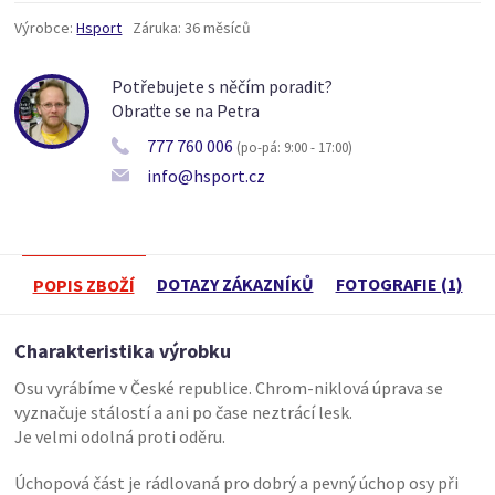
Výrobce:
Hsport
Záruka:
36 měsíců
Potřebujete s něčím poradit?
Obraťte se na Petra
777 760 006
(po-pá: 9:00 - 17:00)
info@hsport.cz
DOTAZY ZÁKAZNÍKŮ
FOTOGRAFIE (1)
POPIS ZBOŽÍ
Charakteristika výrobku
Osu vyrábíme v České republice. Chrom-niklová úprava se
vyznačuje stálostí a ani po čase neztrácí lesk.
Je velmi odolná proti oděru.
Úchopová část je rádlovaná pro dobrý a pevný úchop osy při