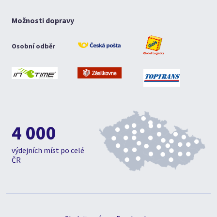
Možnosti dopravy
Osobní odběr
4 000
výdejních míst po celé
ČR