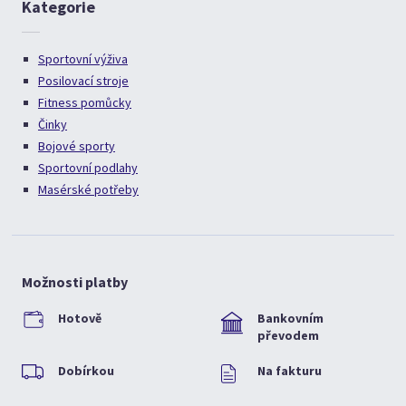
Kategorie
Sportovní výživa
Posilovací stroje
Fitness pomůcky
Činky
Bojové sporty
Sportovní podlahy
Masérské potřeby
Možnosti platby
Hotově
Bankovním
převodem
Dobírkou
Na fakturu