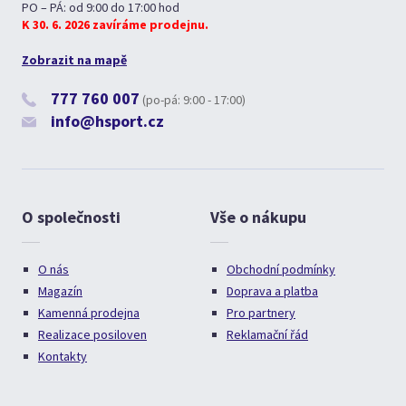
PO – PÁ: od 9:00 do 17:00 hod
K 30. 6. 2026 zavíráme prodejnu.
Zobrazit na mapě
777 760 007
(po-pá: 9:00 - 17:00)
info@hsport.cz
O společnosti
Vše o nákupu
O nás
Obchodní podmínky
Magazín
Doprava a platba
Kamenná prodejna
Pro partnery
Realizace posiloven
Reklamační řád
Kontakty