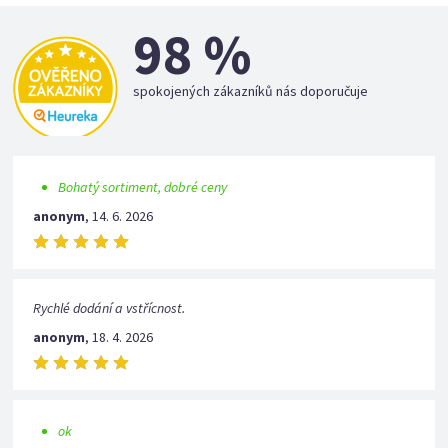
98 %
spokojených zákazníků nás doporučuje
Bohatý sortiment, dobré ceny
anonym
,
14. 6. 2026
Rychlé dodání a vstřícnost.
anonym
,
18. 4. 2026
ok