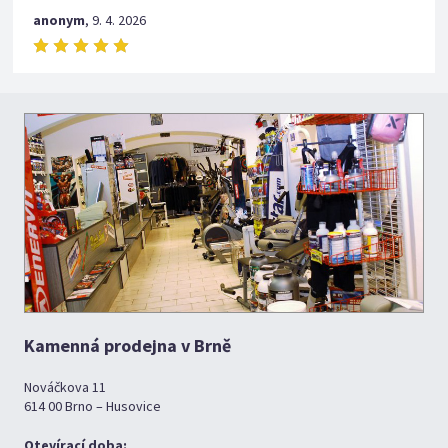
anonym
,
9. 4. 2026
Kamenná prodejna v Brně
Nováčkova 11
614 00 Brno – Husovice
Otevírací doba: