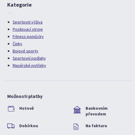
Kategorie
Sportovní výživa
Posilovací stroje
Fitness pomůcky
Činky
Bojové sporty
Sportovní podlahy
Masérské potřeby
Možnosti platby
Hotově
Bankovním
převodem
Dobírkou
Na fakturu