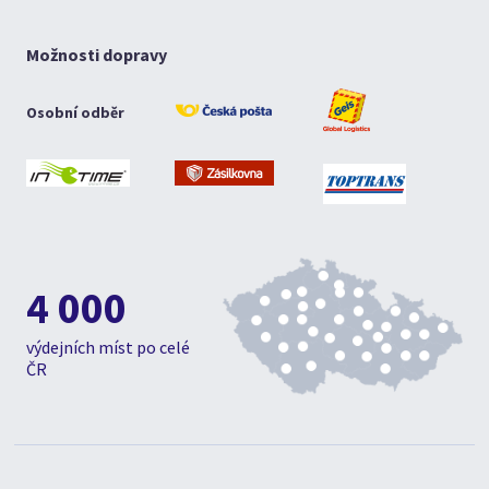
Možnosti dopravy
Osobní odběr
4 000
výdejních míst po celé
ČR