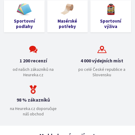
Sportovní
Masérské
Sportovní
podlahy
potřeby
výživa
1 200 recenzí
4 000 výdejních míst
od našich zákazníků na
po celé České republice a
Heureka.cz
Slovensku
98 % zákazníků
na Heureka.cz doporučuje
náš obchod