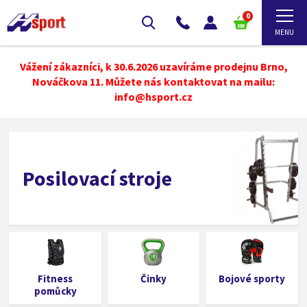
0
Vážení zákazníci, k 30.6.2026 uzavíráme prodejnu Brno,
Nováčkova 11. Můžete nás kontaktovat na mailu:
info@hsport.cz
Posilovací stroje
Fitness
Činky
Bojové sporty
pomůcky