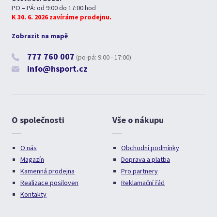
PO – PÁ: od 9:00 do 17:00 hod
K 30. 6. 2026 zavíráme prodejnu.
Zobrazit na mapě
777 760 007
(po-pá: 9:00 - 17:00)
info@hsport.cz
O společnosti
Vše o nákupu
O nás
Obchodní podmínky
Magazín
Doprava a platba
Kamenná prodejna
Pro partnery
Realizace posiloven
Reklamační řád
Kontakty