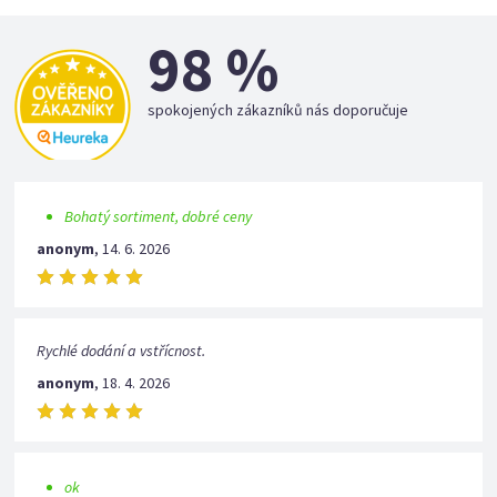
98 %
spokojených zákazníků nás doporučuje
Bohatý sortiment, dobré ceny
anonym
,
14. 6. 2026
Rychlé dodání a vstřícnost.
anonym
,
18. 4. 2026
ok