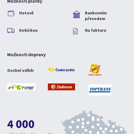
Možnosti platby
Hotově
Bankovním
převodem
Dobírkou
Na fakturu
Možnosti dopravy
Osobní odběr
4 000