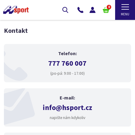
0
Kontakt
Telefon:
777 760 007
(po-pá: 9:00 - 17:00)
E-mail:
info@hsport.cz
napište nám kdykoliv