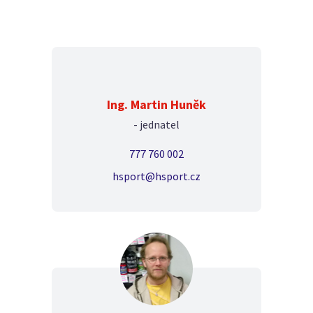
Ing. Martin Huněk
- jednatel
777 760 002
hsport@hsport.cz