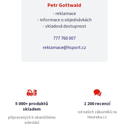
Petr Gottwald
- reklamace
- informace o objednávkách
- skladová dostupnost
777 760 007
reklamace@hsport.cz
5 000+ produktů
1 200 recenzí
skladem
od našich zákazníků na
Heureka.cz
připravených k okamžitému
odeslání