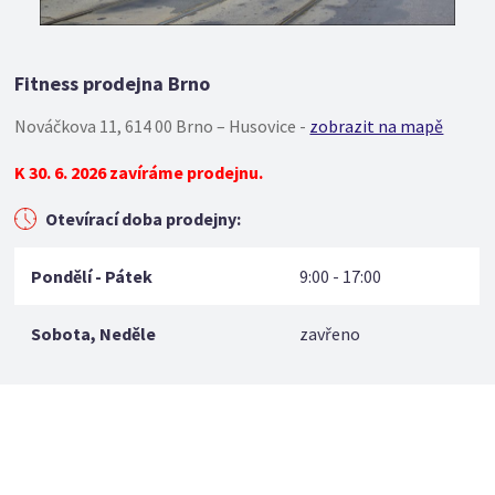
Fitness prodejna Brno
Nováčkova 11, 614 00 Brno – Husovice -
zobrazit na mapě
K 30. 6. 2026 zavíráme prodejnu.
Otevírací doba prodejny:
Pondělí - Pátek
9:00 - 17:00
Sobota, Neděle
zavřeno