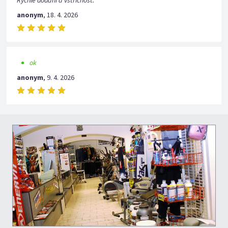
Rychlé dodání a vstřícnost.
anonym
,
18. 4. 2026
ok
anonym
,
9. 4. 2026