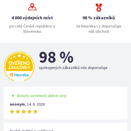
4 000 výdejních míst
98 % zákazníků
po celé České republice a
na Heureka.cz doporučuje
Slovensku
náš obchod
98 %
spokojených zákazníků nás doporučuje
Bohatý sortiment, dobré ceny
anonym
,
14. 6. 2026