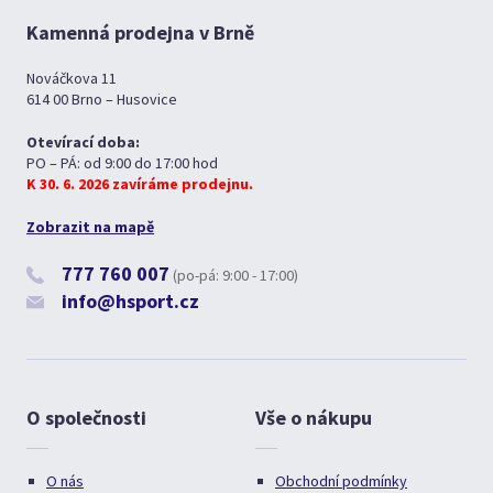
Kamenná prodejna v Brně
Nováčkova 11
614 00 Brno – Husovice
Otevírací doba:
PO – PÁ: od 9:00 do 17:00 hod
K 30. 6. 2026 zavíráme prodejnu.
Zobrazit na mapě
777 760 007
(po-pá: 9:00 - 17:00)
info@hsport.cz
O společnosti
Vše o nákupu
O nás
Obchodní podmínky