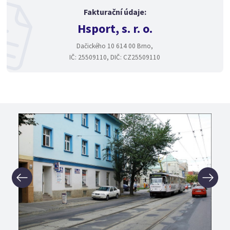
Fakturační údaje:
Hsport, s. r. o.
Dačického 10 614 00 Brno,
IČ: 25509110, DIČ: CZ25509110