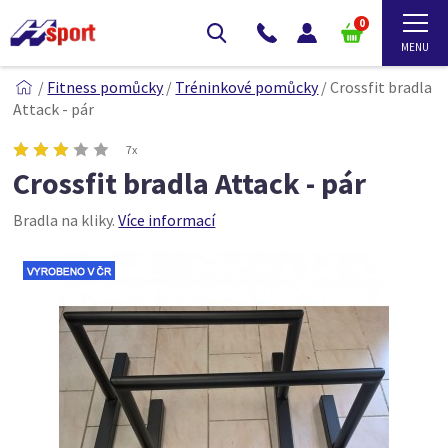
0
/
Fitness pomůcky
/
Tréninkové pomůcky
/
Crossfit bradla
Attack - pár
7x
Crossfit bradla Attack - pár
Bradla na kliky.
Více informací