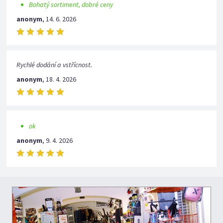
Bohatý sortiment, dobré ceny
anonym
,
14. 6. 2026
Rychlé dodání a vstřícnost.
anonym
,
18. 4. 2026
ok
anonym
,
9. 4. 2026