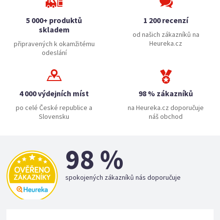
5 000+ produktů
1 200 recenzí
skladem
od našich zákazníků na
Heureka.cz
připravených k okamžitému
odeslání
4 000 výdejních míst
98 % zákazníků
po celé České republice a
na Heureka.cz doporučuje
Slovensku
náš obchod
98 %
spokojených zákazníků nás doporučuje