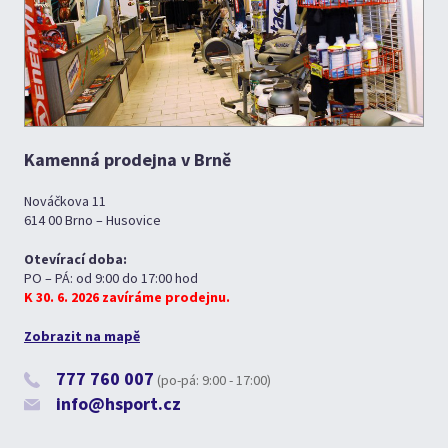
Kamenná prodejna v Brně
Nováčkova 11
614 00 Brno – Husovice
Otevírací doba:
PO – PÁ: od 9:00 do 17:00 hod
K 30. 6. 2026 zavíráme prodejnu.
Zobrazit na mapě
777 760 007
(po-pá: 9:00 - 17:00)
info@hsport.cz