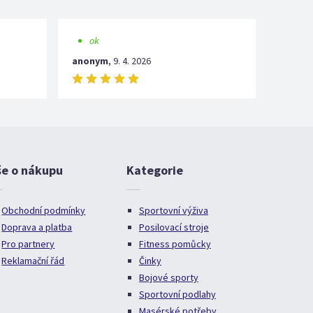
ok
anonym
,
9. 4. 2026
še o nákupu
Kategorie
Obchodní podmínky
Sportovní výživa
Doprava a platba
Posilovací stroje
Pro partnery
Fitness pomůcky
Reklamační řád
Činky
Bojové sporty
Sportovní podlahy
Masérské potřeby