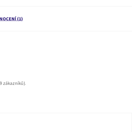
NOCENÍ (1)
9
zákazníků).