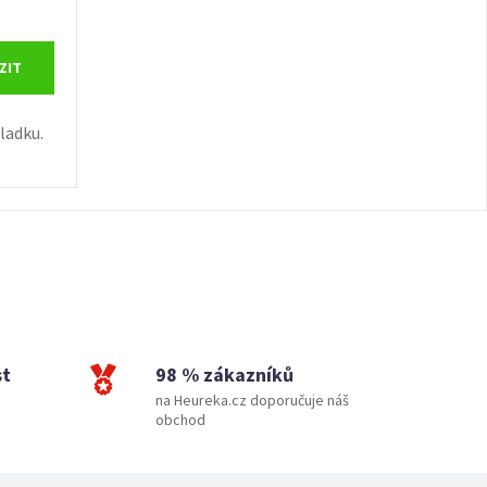
ZIT
ladku.
st
98 % zákazníků
na Heureka.cz doporučuje náš
obchod