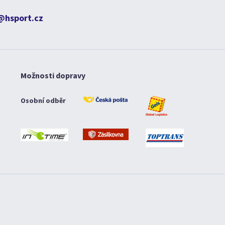
@hsport.cz
Možnosti dopravy
Osobní odběr