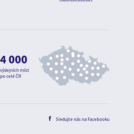
4 000
výdejních míst
po celé ČR
Sledujte nás na Facebooku