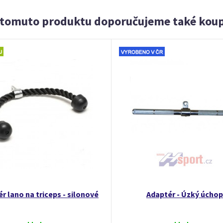
 tomuto produktu doporučujeme také koup
r lano na triceps - silonové
Adaptér - Úzký úchop