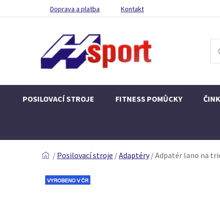
Doprava a platba
Kontakt
POSILOVACÍ STROJE
FITNESS POMŮCKY
ČIN
/
Posilovací stroje
/
Adaptéry
/
Adpatér lano na tri