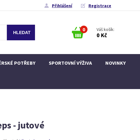
Přihlášení
Registrace
0
Váš košík:
0 Kč
ÉRSKÉ POTŘEBY
SPORTOVNÍ VÝŽIVA
NOVINKY
ps - jutové