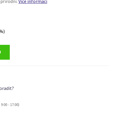
 přírodní.
Více informací
 %)
oradit?
9:00 - 17:00)