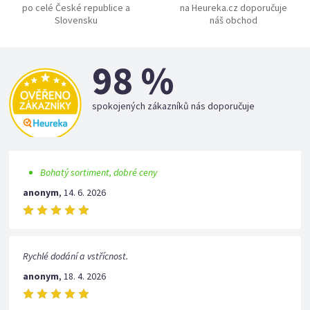
po celé České republice a
na Heureka.cz doporučuje
Slovensku
náš obchod
98 %
spokojených zákazníků nás doporučuje
Bohatý sortiment, dobré ceny
anonym
,
14. 6. 2026
Rychlé dodání a vstřícnost.
anonym
,
18. 4. 2026