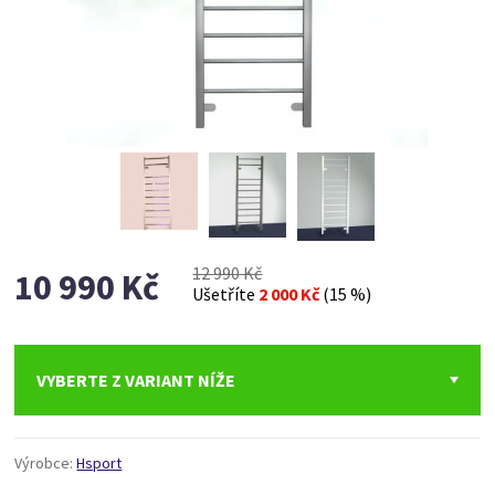
12 990 Kč
10 990 Kč
Ušetříte
2 000 Kč
(15 %)
VYBERTE Z VARIANT NÍŽE
Výrobce:
Hsport