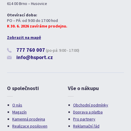
614 00 Brno – Husovice
Otevírací doba:
PO – PÁ: od 9:00 do 17:00 hod
K 30. 6. 2026 zavíráme prodejnu.
Zobrazit na mapě
777 760 007
(po-pá: 9:00 - 17:00)
info@hsport.cz
O společnosti
Vše o nákupu
O nás
Obchodní podmínky
Magazín
Doprava a platba
Kamenná prodejna
Pro partnery
Realizace posiloven
Reklamační řád