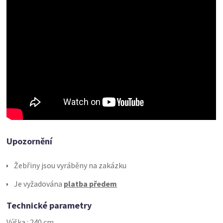
Upozornění
Žebřiny jsou vyráběny na zakázku
Je vyžadována
platba předem
Technické parametry
Výška : 240 cm