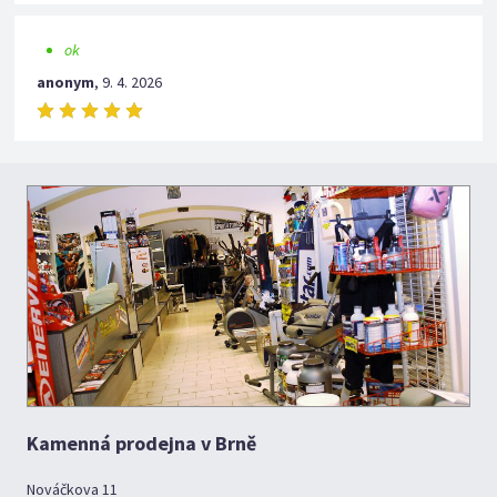
ok
anonym
,
9. 4. 2026
Kamenná prodejna v Brně
Nováčkova 11