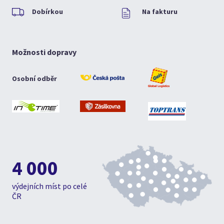
Dobírkou
Na fakturu
Možnosti dopravy
Osobní odběr
4 000
výdejních míst po celé
ČR