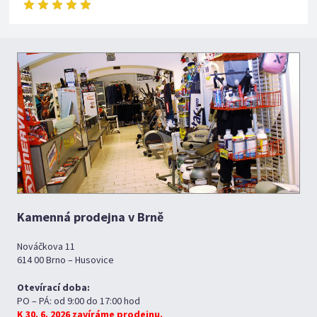
Kamenná prodejna v Brně
Nováčkova 11
614 00 Brno – Husovice
Otevírací doba:
PO – PÁ: od 9:00 do 17:00 hod
K 30. 6. 2026 zavíráme prodejnu.