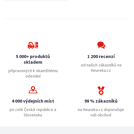
5 000+ produktů
1 200 recenzí
skladem
od našich zákazníků na
Heureka.cz
připravených k okamžitému
odeslání
4 000 výdejních míst
98 % zákazníků
po celé České republice a
na Heureka.cz doporučuje
Slovensku
náš obchod