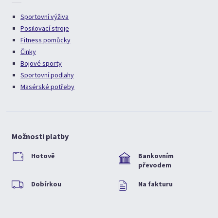
Sportovní výživa
Posilovací stroje
Fitness pomůcky
Činky
Bojové sporty
Sportovní podlahy
Masérské potřeby
Možnosti platby
Hotově
Bankovním
převodem
Dobírkou
Na fakturu