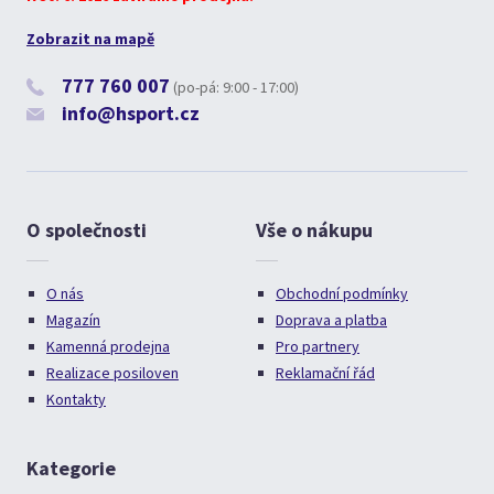
Zobrazit na mapě
777 760 007
(po-pá: 9:00 - 17:00)
info@hsport.cz
O společnosti
Vše o nákupu
O nás
Obchodní podmínky
Magazín
Doprava a platba
Kamenná prodejna
Pro partnery
Realizace posiloven
Reklamační řád
Kontakty
Kategorie