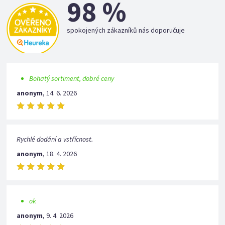
98 %
spokojených zákazníků nás doporučuje
Bohatý sortiment, dobré ceny
anonym
,
14. 6. 2026
Rychlé dodání a vstřícnost.
anonym
,
18. 4. 2026
ok
anonym
,
9. 4. 2026