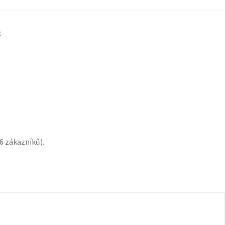
)
6
zákazníků).