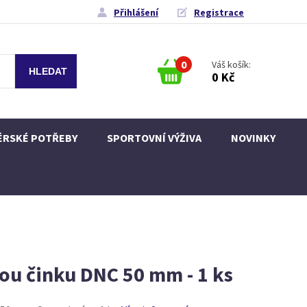
Přihlášení
Registrace
0
Váš košík:
0 Kč
ÉRSKÉ POTŘEBY
SPORTOVNÍ VÝŽIVA
NOVINKY
ou činku DNC 50 mm - 1 ks