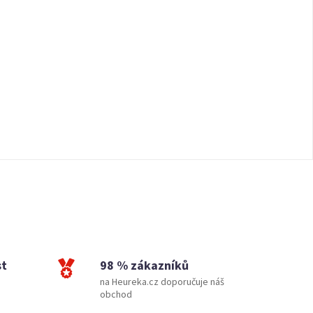
st
98 % zákazníků
na Heureka.cz doporučuje náš
obchod