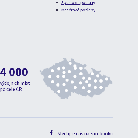
Sportovní podlahy
Masérské potřeby
4 000
výdejních míst
po celé ČR
Sledujte nás na Facebooku