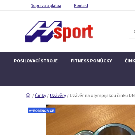
Doprava a platba
Kontakt
POSILOVACÍ STROJE
FITNESS POMŮCKY
ČIN
/
Činky
/
Uzávěry
/
Uzávěr na olympijskou činku DN