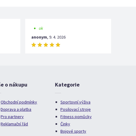
ok
anonym
,
9. 4. 2026
še o nákupu
Kategorie
Obchodní podmínky
Sportovní výživa
Doprava a platba
Posilovací stroje
Pro partnery
Fitness pomůcky
Reklamační řád
Činky
Bojové sporty