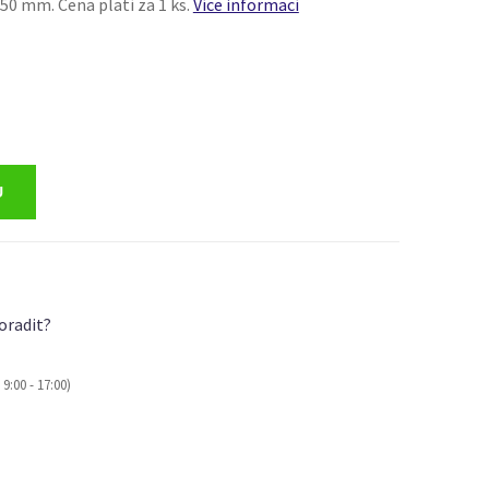
50 mm. Cena platí za 1 ks.
Více informací
oradit?
9:00 - 17:00)