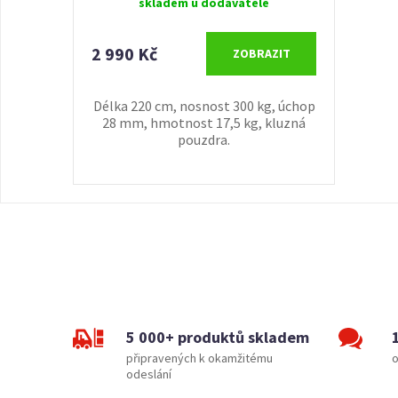
skladem u dodavatele
2 990 Kč
ZOBRAZIT
Délka 220 cm, nosnost 300 kg, úchop
28 mm, hmotnost 17,5 kg, kluzná
pouzdra.
5 000+ produktů skladem
připravených k okamžitému
o
odeslání