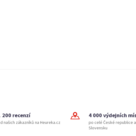
1 200 recenzí
4 000 výdejních mí
d našich zákazníků na Heureka.cz
po celé České republice a
Slovensku