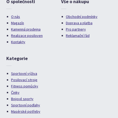
O společnosti
Vše o nákupu
O nás
Obchodní podmínky
Magazín
Doprava a platba
Kamenná prodejna
Pro partnery
Realizace posiloven
Reklamační řád
Kontakty
Kategorie
Sportovní výživa
Posilovací stroje
Fitness pomůcky
Činky
Bojové sporty
Sportovní podlahy
Masérské potřeby