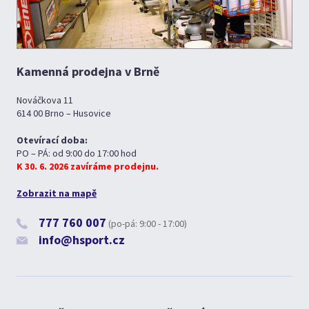
Kamenná prodejna v Brně
Nováčkova 11
614 00 Brno – Husovice
Otevírací doba:
PO – PÁ: od 9:00 do 17:00 hod
K 30. 6. 2026 zavíráme prodejnu.
Zobrazit na mapě
777 760 007
(po-pá: 9:00 - 17:00)
info@hsport.cz