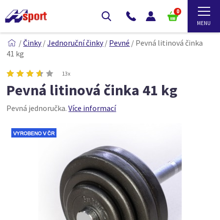
0
/
Činky
/
Jednoruční činky
/
Pevné
/
Pevná litinová činka
41 kg
13x
Pevná litinová činka 41 kg
Pevná jednoručka.
Více informací