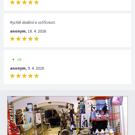
Rychlé dodání a vstřícnost.
anonym
,
18. 4. 2026
ok
anonym
,
9. 4. 2026