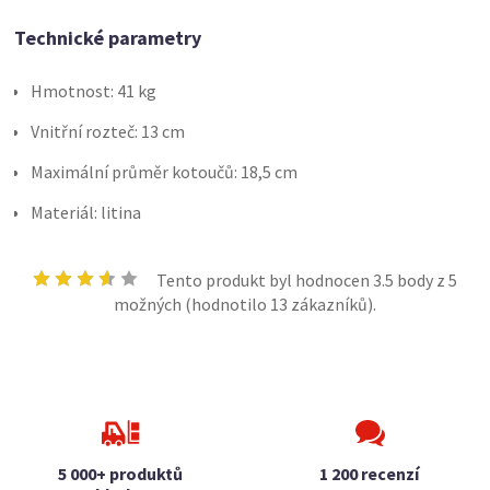
Technické parametry
Hmotnost: 41 kg
Vnitřní rozteč: 13 cm
Maximální průměr kotoučů: 18,5 cm
Materiál: litina
Tento produkt byl hodnocen
3.5
body z 5
možných (hodnotilo
13
zákazníků).
5 000+ produktů
1 200 recenzí