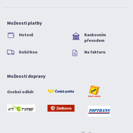
Možnosti platby
Hotově
Bankovním
převodem
Dobírkou
Na fakturu
Možnosti dopravy
Osobní odběr