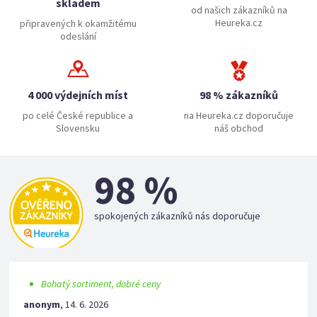
skladem
od našich zákazníků na
Heureka.cz
připravených k okamžitému
odeslání
4 000 výdejních míst
98 % zákazníků
po celé České republice a
na Heureka.cz doporučuje
Slovensku
náš obchod
98 %
spokojených zákazníků nás doporučuje
Bohatý sortiment, dobré ceny
anonym
,
14. 6. 2026