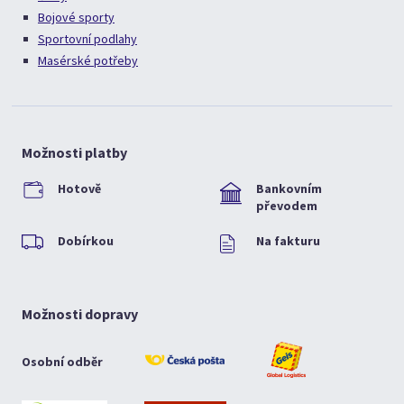
Bojové sporty
Sportovní podlahy
Masérské potřeby
Možnosti platby
Hotově
Bankovním
převodem
Dobírkou
Na fakturu
Možnosti dopravy
Osobní odběr