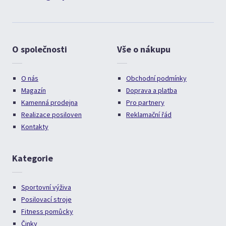
O společnosti
Vše o nákupu
O nás
Obchodní podmínky
Magazín
Doprava a platba
Kamenná prodejna
Pro partnery
Realizace posiloven
Reklamační řád
Kontakty
Kategorie
Sportovní výživa
Posilovací stroje
Fitness pomůcky
Činky