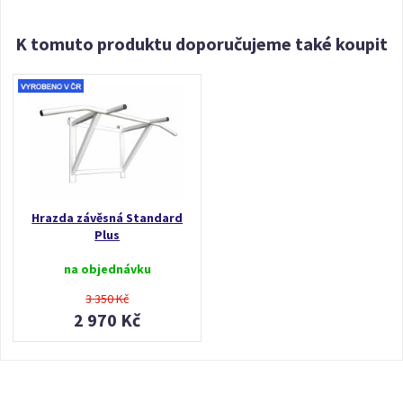
K tomuto produktu doporučujeme také koupit
Hrazda závěsná Standard
Plus
na objednávku
3 350 Kč
2 970 Kč