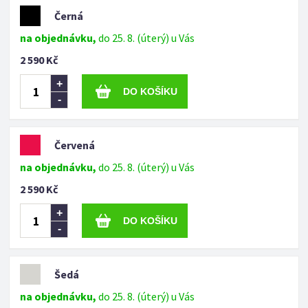
Černá
na objednávku,
do 25. 8. (úterý) u Vás
2 590 Kč
+
-
Červená
na objednávku,
do 25. 8. (úterý) u Vás
2 590 Kč
+
-
Šedá
na objednávku,
do 25. 8. (úterý) u Vás