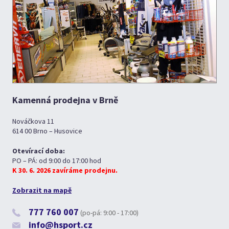
Kamenná prodejna v Brně
Nováčkova 11
614 00 Brno – Husovice
Otevírací doba:
PO – PÁ: od 9:00 do 17:00 hod
K 30. 6. 2026 zavíráme prodejnu.
Zobrazit na mapě
777 760 007
(po-pá: 9:00 - 17:00)
info@hsport.cz