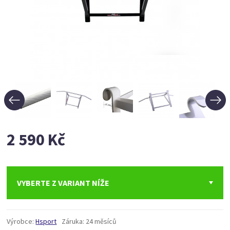
2 590 Kč
VYBERTE Z VARIANT NÍŽE
Výrobce:
Hsport
Záruka:
24 měsíců