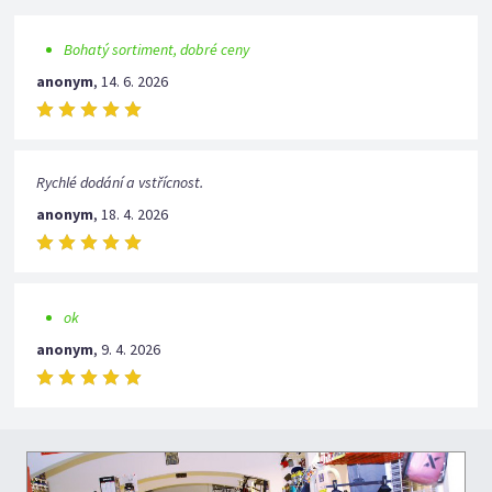
Bohatý sortiment, dobré ceny
anonym
,
14. 6. 2026
Rychlé dodání a vstřícnost.
anonym
,
18. 4. 2026
ok
anonym
,
9. 4. 2026