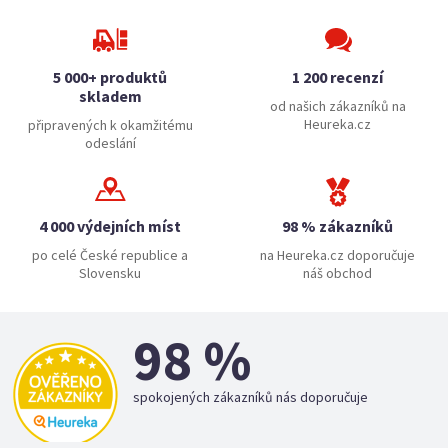
5 000+ produktů
1 200 recenzí
skladem
od našich zákazníků na
Heureka.cz
připravených k okamžitému
odeslání
4 000 výdejních míst
98 % zákazníků
po celé České republice a
na Heureka.cz doporučuje
Slovensku
náš obchod
98 %
spokojených zákazníků nás doporučuje