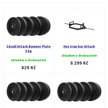
Závaží Attack Bumper Plate
Hex trap bar Attack
5 kg
skladem u dodavatele
skladem u dodavatele
8 299 Kč
829 Kč