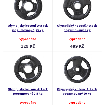
Olympijský kotouč Attack
Olympijský kotouč Attack
pogumovaný 1,25 kg
pogumovaný 5 kg
vyprodáno
vyprodáno
129 Kč
499 Kč
Olympijský kotouč Attack
Olympijský kotouč Attack
pogumovaný 2,5 kg
pogumovaný 20 kg
vyprodáno
vyprodáno