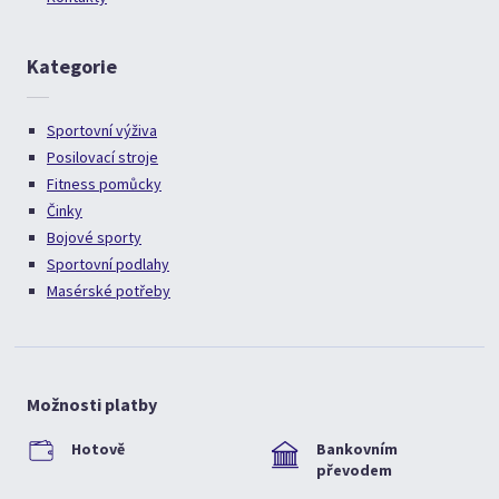
Kategorie
Sportovní výživa
Posilovací stroje
Fitness pomůcky
Činky
Bojové sporty
Sportovní podlahy
Masérské potřeby
Možnosti platby
Hotově
Bankovním
převodem