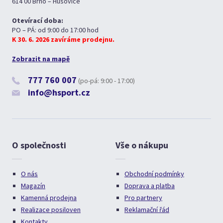
614 00 Brno – Husovice
Otevírací doba:
PO – PÁ: od 9:00 do 17:00 hod
K 30. 6. 2026 zavíráme prodejnu.
Zobrazit na mapě
777 760 007
(po-pá: 9:00 - 17:00)
info@hsport.cz
O společnosti
Vše o nákupu
O nás
Obchodní podmínky
Magazín
Doprava a platba
Kamenná prodejna
Pro partnery
Realizace posiloven
Reklamační řád
Kontakty