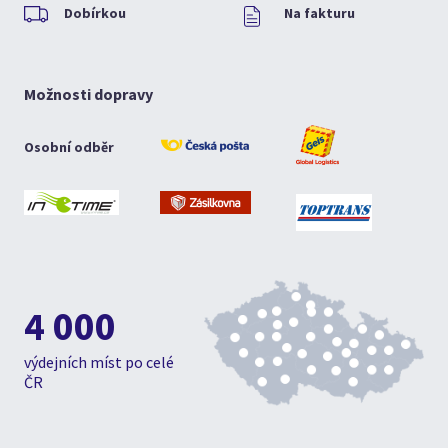
Dobírkou
Na fakturu
Možnosti dopravy
Osobní odběr
4 000
výdejních míst po celé
ČR