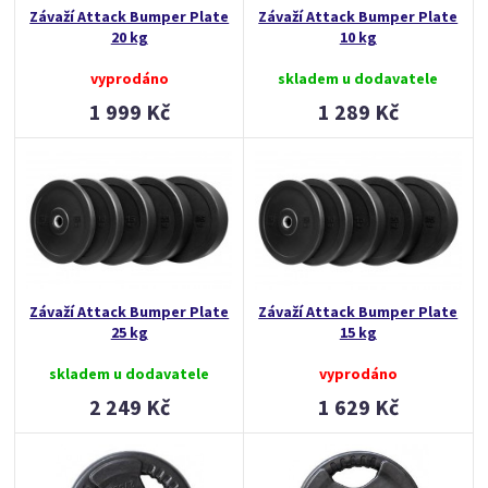
Závaží Attack Bumper Plate
Závaží Attack Bumper Plate
20 kg
10 kg
vyprodáno
skladem u dodavatele
1 999 Kč
1 289 Kč
Závaží Attack Bumper Plate
Závaží Attack Bumper Plate
25 kg
15 kg
skladem u dodavatele
vyprodáno
2 249 Kč
1 629 Kč