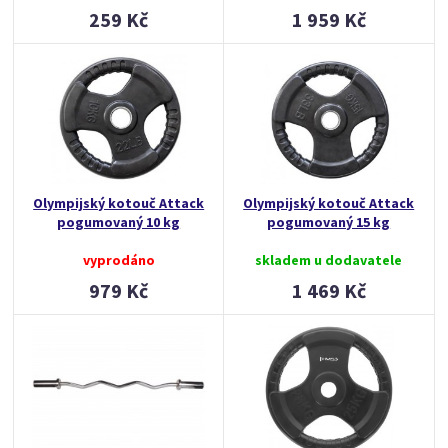
259 Kč
1 959 Kč
Olympijský kotouč Attack
Olympijský kotouč Attack
pogumovaný 10 kg
pogumovaný 15 kg
vyprodáno
skladem u dodavatele
979 Kč
1 469 Kč