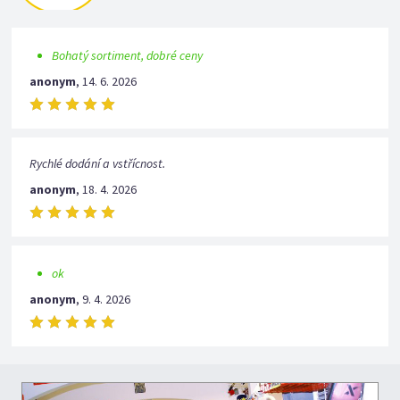
Bohatý sortiment, dobré ceny
anonym
,
14. 6. 2026
Rychlé dodání a vstřícnost.
anonym
,
18. 4. 2026
ok
anonym
,
9. 4. 2026