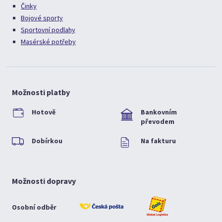
Činky
Bojové sporty
Sportovní podlahy
Masérské potřeby
Možnosti platby
Hotově
Bankovním
převodem
Dobírkou
Na fakturu
Možnosti dopravy
Osobní odběr