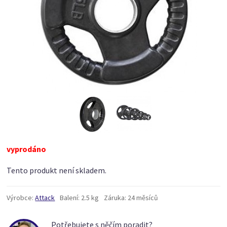
vyprodáno
Tento produkt není skladem.
Výrobce:
Attack
Balení:
2.5 kg
Záruka:
24 měsíců
Potřebujete s něčím poradit?