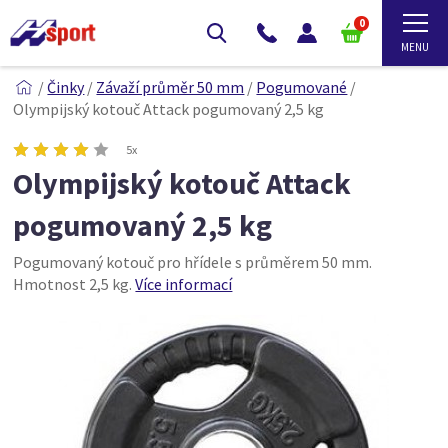
0
/
Činky
/
Závaží průměr 50 mm
/
Pogumované
/
Olympijský kotouč Attack pogumovaný 2,5 kg
5x
Olympijský kotouč Attack
pogumovaný 2,5 kg
Pogumovaný kotouč pro hřídele s průměrem 50 mm.
Hmotnost 2,5 kg.
Více informací