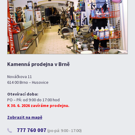
Kamenná prodejna v Brně
Nováčkova 11
614 00 Brno – Husovice
Otevírací doba:
PO – PÁ: od 9:00 do 17:00 hod
K 30. 6. 2026 zavíráme prodejnu.
Zobrazit na mapě
777 760 007
(po-pá: 9:00 - 17:00)