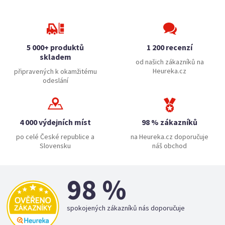
5 000+ produktů
1 200 recenzí
skladem
od našich zákazníků na
Heureka.cz
připravených k okamžitému
odeslání
4 000 výdejních míst
98 % zákazníků
po celé České republice a
na Heureka.cz doporučuje
Slovensku
náš obchod
98 %
spokojených zákazníků nás doporučuje