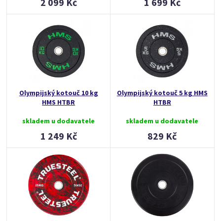
2 099 Kč
1 699 Kč
Olympijský kotouč 10 kg
Olympijský kotouč 5 kg HMS
HMS HTBR
HTBR
skladem u dodavatele
skladem u dodavatele
1 249 Kč
829 Kč