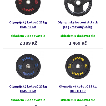
Olympijský kotouč 25 kg
Olympijský kotouč Attack
HMS HTBR
pogumovaný 15 kg
skladem u dodavatele
skladem u dodavatele
2 389 Kč
1 469 Kč
Olympijský kotouč 20 kg
Olympijský kotouč 15 kg
HMS HTBR
HMS HTBR
skladem u dodavatele
skladem u dodavatele