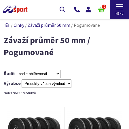
0
/
Činky
/
Závaží průměr 50 mm
/
Pogumované
Závaží průměr 50 mm /
Pogumované
Řadit
Výrobce
Nalezeno 27 produktů