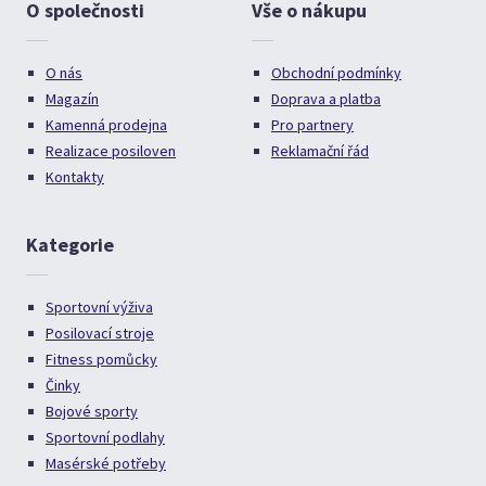
O společnosti
Vše o nákupu
O nás
Obchodní podmínky
Magazín
Doprava a platba
Kamenná prodejna
Pro partnery
Realizace posiloven
Reklamační řád
Kontakty
Kategorie
Sportovní výživa
Posilovací stroje
Fitness pomůcky
Činky
Bojové sporty
Sportovní podlahy
Masérské potřeby