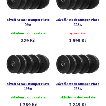
Závaží Attack Bumper Plate
Závaží Attack Bumper Plate
5 kg
20 kg
skladem u dodavatele
vyprodáno
829 Kč
1 999 Kč
Závaží Attack Bumper Plate
Závaží Attack Bumper Plate
10 kg
25 kg
skladem u dodavatele
skladem u dodavatele
1 289 Kč
2 249 Kč