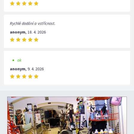
Rychlé dodání a vstřícnost.
anonym
,
18. 4. 2026
ok
anonym
,
9. 4. 2026