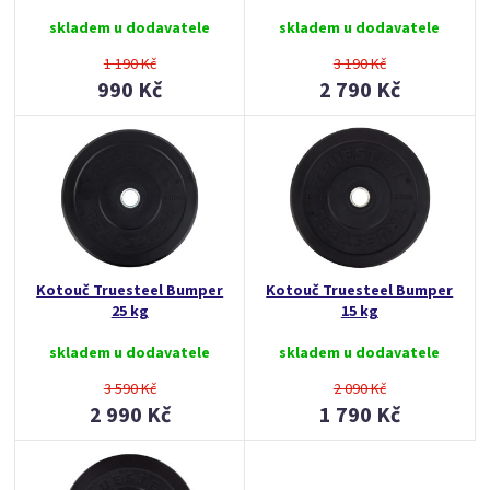
skladem u dodavatele
skladem u dodavatele
1 190 Kč
3 190 Kč
990 Kč
2 790 Kč
Kotouč Truesteel Bumper
Kotouč Truesteel Bumper
25 kg
15 kg
skladem u dodavatele
skladem u dodavatele
3 590 Kč
2 090 Kč
2 990 Kč
1 790 Kč