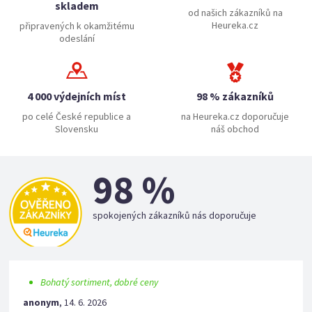
skladem
od našich zákazníků na
Heureka.cz
připravených k okamžitému
odeslání
4 000 výdejních míst
98 % zákazníků
po celé České republice a
na Heureka.cz doporučuje
Slovensku
náš obchod
98 %
spokojených zákazníků nás doporučuje
Bohatý sortiment, dobré ceny
anonym
,
14. 6. 2026