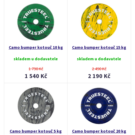
Camo bumper kotouč 10 kg
Camo bumper kotouč 15 kg
skladem u dodavatele
skladem u dodavatele
1 790 Kč
2 490 Kč
1 540 Kč
2 190 Kč
Camo bumper kotouč 5 kg
Camo bumper kotouč 20 kg