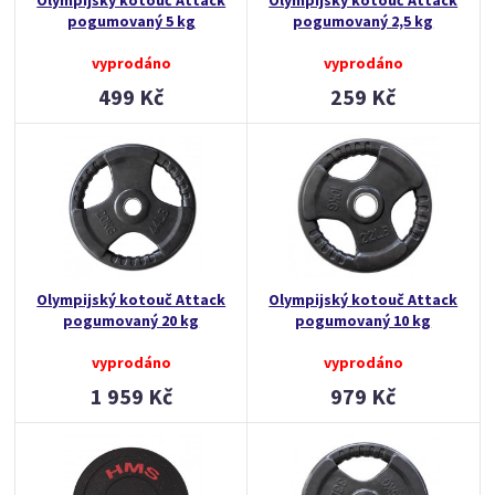
Olympijský kotouč Attack
Olympijský kotouč Attack
pogumovaný 5 kg
pogumovaný 2,5 kg
vyprodáno
vyprodáno
499 Kč
259 Kč
Olympijský kotouč Attack
Olympijský kotouč Attack
pogumovaný 20 kg
pogumovaný 10 kg
vyprodáno
vyprodáno
1 959 Kč
979 Kč