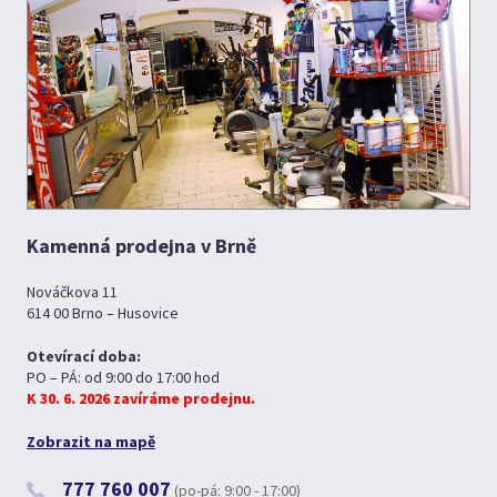
Kamenná prodejna v Brně
Nováčkova 11
614 00 Brno – Husovice
Otevírací doba:
PO – PÁ: od 9:00 do 17:00 hod
K 30. 6. 2026 zavíráme prodejnu.
Zobrazit na mapě
777 760 007
(po-pá: 9:00 - 17:00)