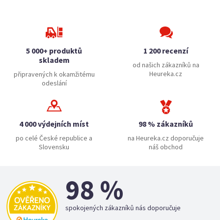
5 000+ produktů
1 200 recenzí
skladem
od našich zákazníků na
Heureka.cz
připravených k okamžitému
odeslání
4 000 výdejních míst
98 % zákazníků
po celé České republice a
na Heureka.cz doporučuje
Slovensku
náš obchod
98 %
spokojených zákazníků nás doporučuje