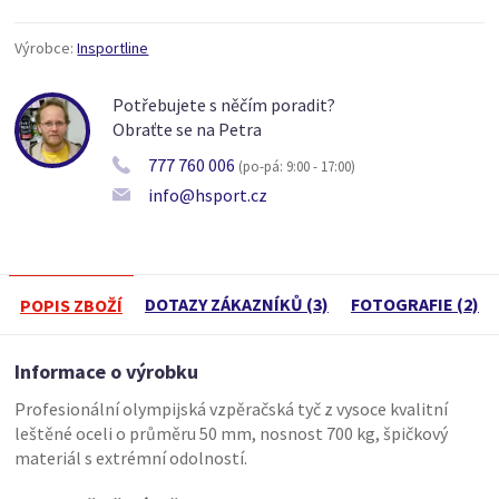
Výrobce:
Insportline
Potřebujete s něčím poradit?
Obraťte se na Petra
777 760 006
(po-pá: 9:00 - 17:00)
info@hsport.cz
DOTAZY ZÁKAZNÍKŮ (3)
FOTOGRAFIE (2)
POPIS ZBOŽÍ
Informace o výrobku
Profesionální olympijská vzpěračská tyč z vysoce kvalitní
leštěné oceli o průměru 50 mm, nosnost 700 kg, špičkový
materiál s extrémní odolností.