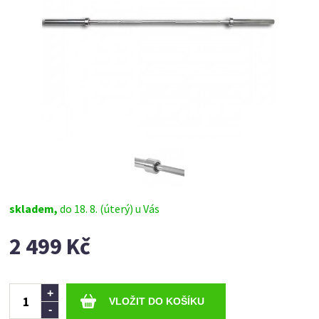
skladem,
do 18. 8. (úterý) u Vás
2 499 Kč
Ks
+
-