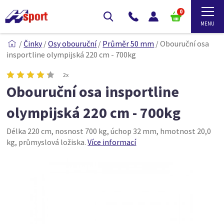
0
/
Činky
/
Osy obouruční
/
Průměr 50 mm
/
Obouruční osa
insportline olympijská 220 cm - 700kg
2x
Obouruční osa insportline
olympijská 220 cm - 700kg
Délka 220 cm, nosnost 700 kg, úchop 32 mm, hmotnost 20,0
kg, průmyslová ložiska.
Více informací