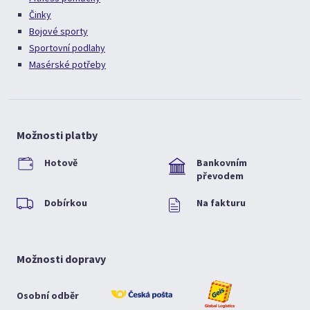
Činky
Bojové sporty
Sportovní podlahy
Masérské potřeby
Možnosti platby
Hotově
Bankovním
převodem
Dobírkou
Na fakturu
Možnosti dopravy
Osobní odběr