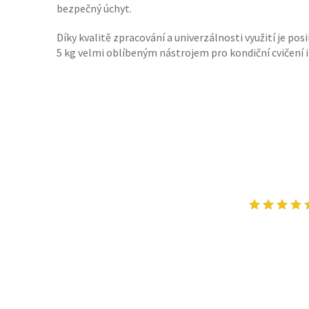
bezpečný úchyt.
Díky kvalitě zpracování a univerzálnosti využití je p
5 kg velmi oblíbeným nástrojem pro kondiční cvičení i