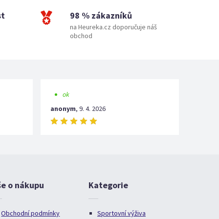
st
98 % zákazníků
na Heureka.cz doporučuje náš
obchod
ok
anonym
,
9. 4. 2026
še o nákupu
Kategorie
Obchodní podmínky
Sportovní výživa