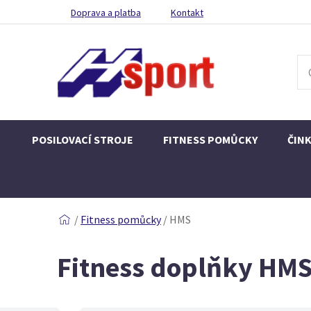
Doprava a platba
Kontakt
POSILOVACÍ STROJE
FITNESS POMŮCKY
ČIN
/
Fitness pomůcky
/
HMS
Fitness doplňky HM