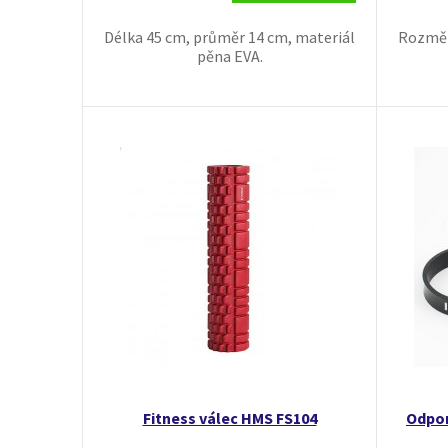
Délka 45 cm, průměr 14 cm, materiál
Rozměr
pěna EVA.
Fitness válec HMS FS104
Odpo