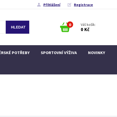
Přihlášení
Registrace
0
Váš košík:
0 Kč
ÉRSKÉ POTŘEBY
SPORTOVNÍ VÝŽIVA
NOVINKY