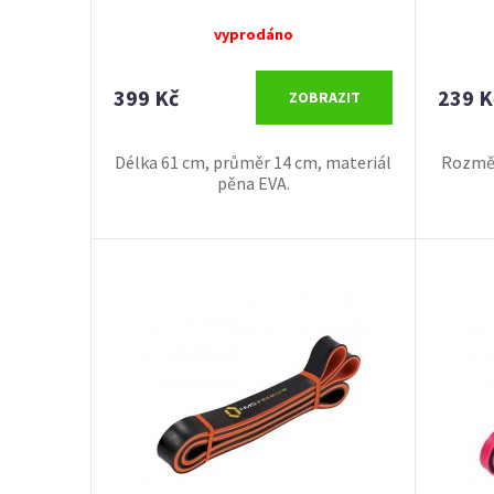
vyprodáno
399 Kč
239 K
ZOBRAZIT
Délka 61 cm, průměr 14 cm, materiál
Rozměr
pěna EVA.