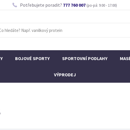
Potřebujete poradit?
777 760 007
(po-pá: 9:00 - 17:00)
KY
BOJOVÉ SPORTY
SPORTOVNÍ PODLAHY
MAS
VÝPRODEJ
S