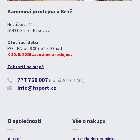
Kamenná prodejna v Brně
Nováčkova 11
614 00 Brno – Husovice
Otevírací doba:
PO – PÁ: od 9:00 do 17:00 hod
K 30. 6. 2026 zavíráme prodejnu.
Zobrazit na mapě
777 760 007
(po-pá: 9:00 - 17:00)
info@hsport.cz
O společnosti
Vše o nákupu
O nás
Obchodní podmínky