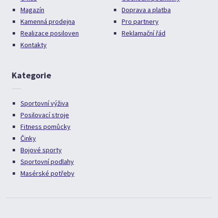
Magazín
Doprava a platba
Kamenná prodejna
Pro partnery
Realizace posiloven
Reklamační řád
Kontakty
Kategorie
Sportovní výživa
Posilovací stroje
Fitness pomůcky
Činky
Bojové sporty
Sportovní podlahy
Masérské potřeby