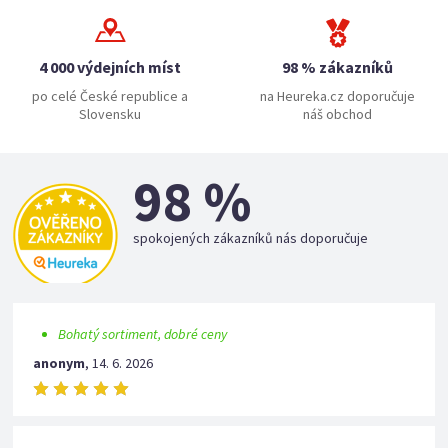
4 000 výdejních míst
98 % zákazníků
po celé České republice a
na Heureka.cz doporučuje
Slovensku
náš obchod
98 %
spokojených zákazníků nás doporučuje
Bohatý sortiment, dobré ceny
anonym
,
14. 6. 2026