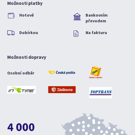
Možnosti platby
Hotově
Bankovním
převodem
Dobírkou
Na fakturu
Možnosti dopravy
Osobní odběr
4 000