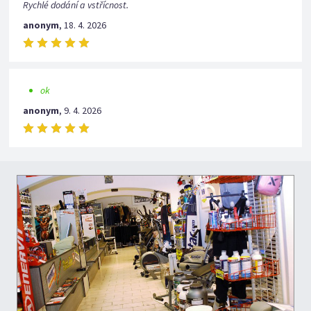
Rychlé dodání a vstřícnost.
anonym
,
18. 4. 2026
ok
anonym
,
9. 4. 2026