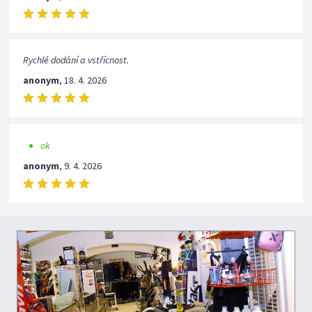
Rychlé dodání a vstřícnost.
anonym
,
18. 4. 2026
ok
anonym
,
9. 4. 2026