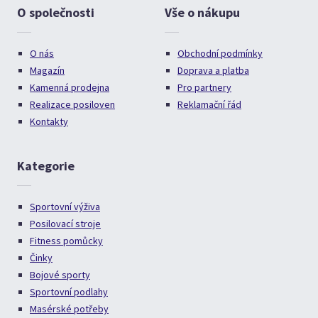
O společnosti
Vše o nákupu
O nás
Obchodní podmínky
Magazín
Doprava a platba
Kamenná prodejna
Pro partnery
Realizace posiloven
Reklamační řád
Kontakty
Kategorie
Sportovní výživa
Posilovací stroje
Fitness pomůcky
Činky
Bojové sporty
Sportovní podlahy
Masérské potřeby