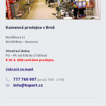
Kamenná prodejna v Brně
Nováčkova 11
614 00 Brno – Husovice
Otevírací doba:
PO – PÁ: od 9:00 do 17:00 hod
K 30. 6. 2026 zavíráme prodejnu.
Zobrazit na mapě
777 760 007
(po-pá: 9:00 - 17:00)
info@hsport.cz