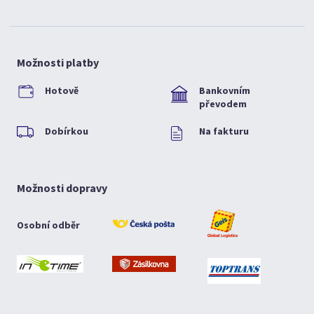
Možnosti platby
Hotově
Bankovním
převodem
Dobírkou
Na fakturu
Možnosti dopravy
Osobní odběr