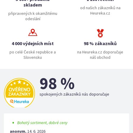
skladem
od našich zákazníků na
Heureka.cz
připravených k okamžitému
odeslání
4 000 výdejních míst
98 % zákazníků
po celé České republice a
na Heureka.cz doporučuje
Slovensku
náš obchod
98 %
spokojených zákazníků nás doporučuje
Bohatý sortiment, dobré ceny
anonym
,
14. 6. 2026