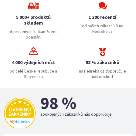
5 000+ produktů
1 200 recenzí
skladem
od našich zákazníků na
Heureka.cz
připravených k okamžitému
odeslání
4 000 výdejních míst
98 % zákazníků
po celé České republice a
na Heureka.cz doporučuje
Slovensku
náš obchod
98 %
spokojených zákazníků nás doporučuje