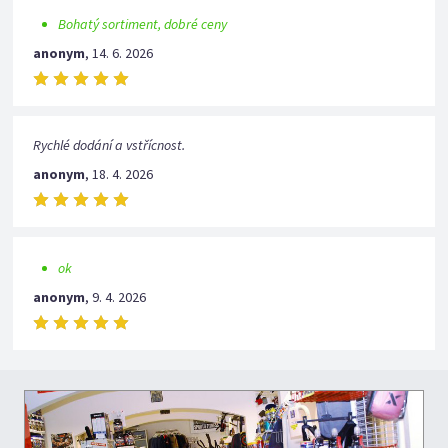
Bohatý sortiment, dobré ceny
anonym
,
14. 6. 2026
Rychlé dodání a vstřícnost.
anonym
,
18. 4. 2026
ok
anonym
,
9. 4. 2026