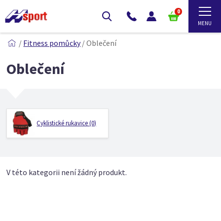
0
/
Fitness pomůcky
/
Oblečení
Oblečení
Cyklistické rukavice (0)
V této kategorii není žádný produkt.