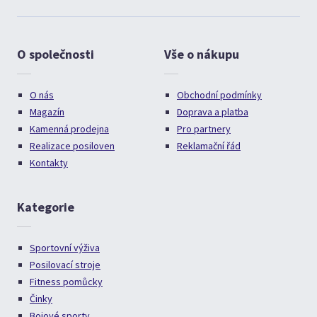
O společnosti
Vše o nákupu
O nás
Obchodní podmínky
Magazín
Doprava a platba
Kamenná prodejna
Pro partnery
Realizace posiloven
Reklamační řád
Kontakty
Kategorie
Sportovní výživa
Posilovací stroje
Fitness pomůcky
Činky
Bojové sporty