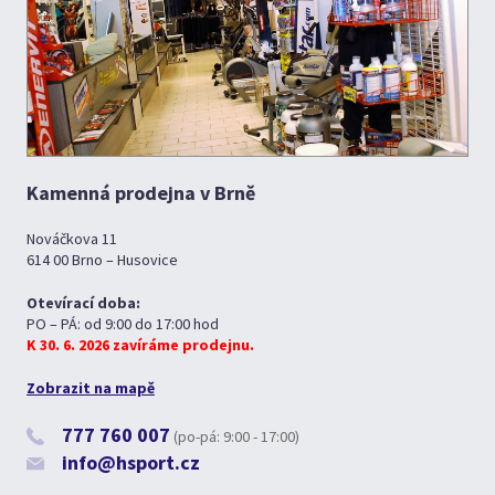
Kamenná prodejna v Brně
Nováčkova 11
614 00 Brno – Husovice
Otevírací doba:
PO – PÁ: od 9:00 do 17:00 hod
K 30. 6. 2026 zavíráme prodejnu.
Zobrazit na mapě
777 760 007
(po-pá: 9:00 - 17:00)
info@hsport.cz