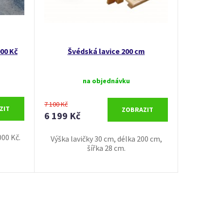
00 Kč
Švédská lavice 200 cm
na objednávku
7 100 Kč
ZIT
ZOBRAZIT
6 199 Kč
00 Kč.
Výška lavičky 30 cm, délka 200 cm,
šířka 28 cm.