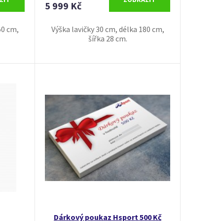
5 999 Kč
50 cm,
Výška lavičky 30 cm, délka 180 cm,
šířka 28 cm.
Dárkový poukaz Hsport 500 Kč