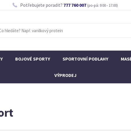
Potřebujete poradit?
777 760 007
(po-pá: 9:00 - 17:00)
KY
BOJOVÉ SPORTY
SPORTOVNÍ PODLAHY
MAS
VÝPRODEJ
ort