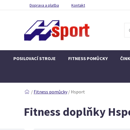
Doprava a platba
Kontakt
POSILOVACÍ STROJE
FITNESS POMŮCKY
ČIN
/
Fitness pomůcky
/
Hsport
Fitness doplňky Hsp