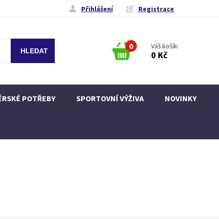
Přihlášení
Registrace
0
Váš košík:
0 Kč
ÉRSKÉ POTŘEBY
SPORTOVNÍ VÝŽIVA
NOVINKY