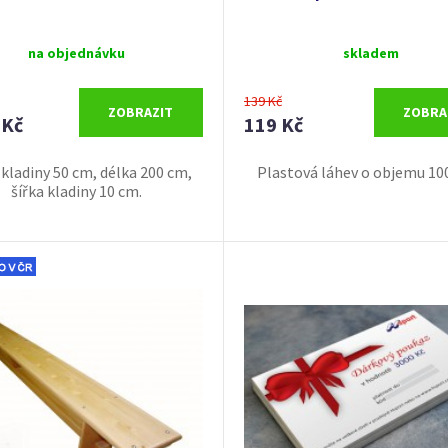
na objednávku
skladem
139 Kč
ZOBRAZIT
ZOBRA
 Kč
119 Kč
 kladiny 50 cm, délka 200 cm,
Plastová láhev o objemu 10
šířka kladiny 10 cm.