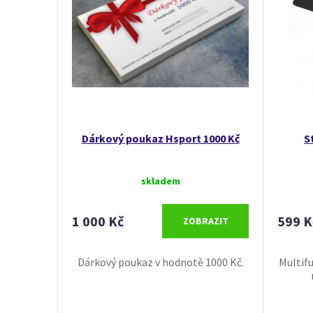
Dárkový poukaz Hsport 1000 Kč
S
skladem
1 000 Kč
599 K
ZOBRAZIT
Dárkový poukaz v hodnotě 1000 Kč.
Multifu