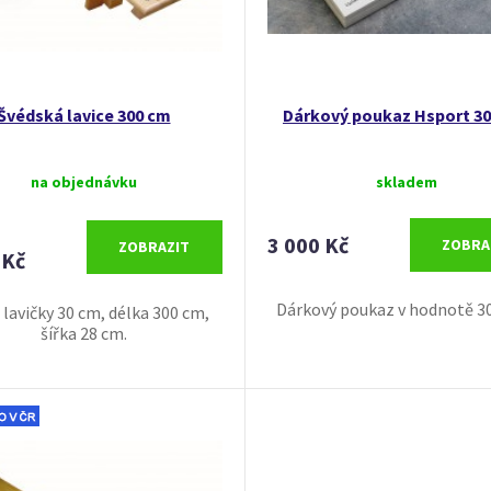
Švédská lavice 300 cm
Dárkový poukaz Hsport 30
na objednávku
skladem
3 000 Kč
ZOBRA
ZOBRAZIT
 Kč
Dárkový poukaz v hodnotě 30
 lavičky 30 cm, délka 300 cm,
šířka 28 cm.