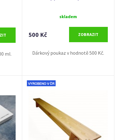
skladem
500 Kč
ZOBRAZIT
ZIT
Dárkový poukaz v hodnotě 500 Kč.
00 ml.