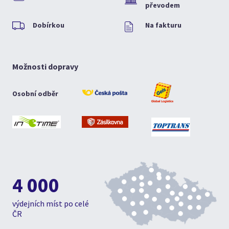
převodem
Dobírkou
Na fakturu
Možnosti dopravy
Osobní odběr
4 000
výdejních míst po celé
ČR