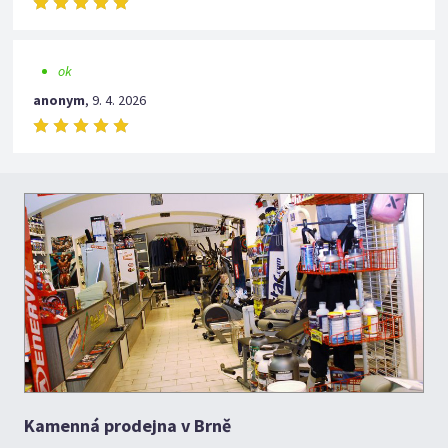
ok
anonym
,
9. 4. 2026
Kamenná prodejna v Brně