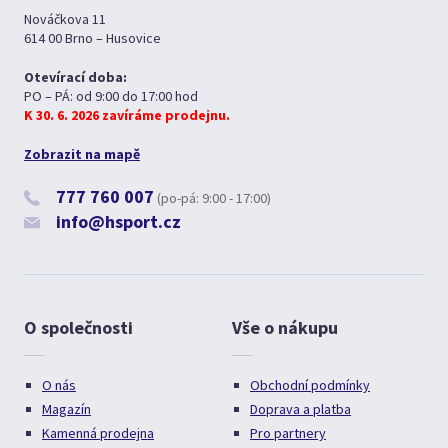
Nováčkova 11
614 00 Brno – Husovice
Otevírací doba:
PO – PÁ: od 9:00 do 17:00 hod
K 30. 6. 2026 zavíráme prodejnu.
Zobrazit na mapě
777 760 007
(po-pá: 9:00 - 17:00)
info@hsport.cz
O společnosti
Vše o nákupu
O nás
Obchodní podmínky
Magazín
Doprava a platba
Kamenná prodejna
Pro partnery