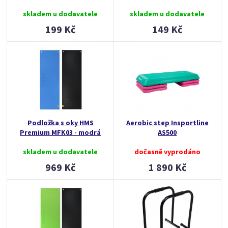
skladem u dodavatele
skladem u dodavatele
199 Kč
149 Kč
Podložka s oky HMS
Aerobic step Insportline
Premium MFK03 - modrá
AS500
skladem u dodavatele
dočasně vyprodáno
969 Kč
1 890 Kč