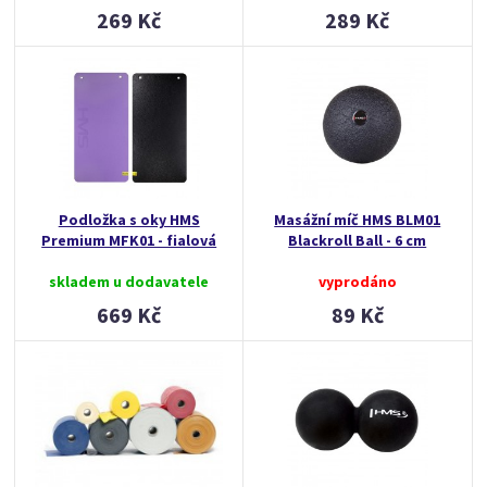
269 Kč
289 Kč
Podložka s oky HMS
Masážní míč HMS BLM01
Premium MFK01 - fialová
Blackroll Ball - 6 cm
skladem u dodavatele
vyprodáno
669 Kč
89 Kč