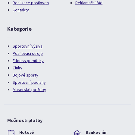
Realizace posiloven
Reklamační řád
Kontakty
Kategorie
Sportovní výživa
Posilovací stroje
Fitness pomůcky
Činky
Bojové sporty
Sportovní podlahy
Masérské potřeby
Možnosti platby
Hotově
Bankovním