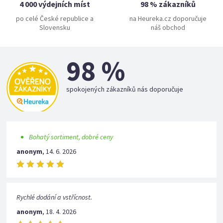
4 000 výdejních míst
98 % zákazníků
po celé České republice a
na Heureka.cz doporučuje
Slovensku
náš obchod
98 %
spokojených zákazníků nás doporučuje
Bohatý sortiment, dobré ceny
anonym
,
14. 6. 2026
Rychlé dodání a vstřícnost.
anonym
,
18. 4. 2026