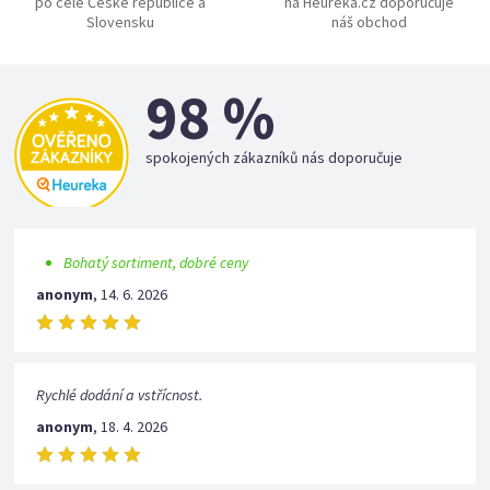
po celé České republice a
na Heureka.cz doporučuje
Slovensku
náš obchod
98 %
spokojených zákazníků nás doporučuje
Bohatý sortiment, dobré ceny
anonym
,
14. 6. 2026
Rychlé dodání a vstřícnost.
anonym
,
18. 4. 2026