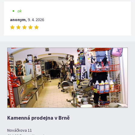
ok
anonym
,
9. 4. 2026
Kamenná prodejna v Brně
Nováčkova 11