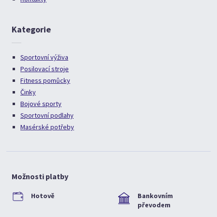
Kategorie
Sportovní výživa
Posilovací stroje
Fitness pomůcky
Činky
Bojové sporty
Sportovní podlahy
Masérské potřeby
Možnosti platby
Hotově
Bankovním
převodem