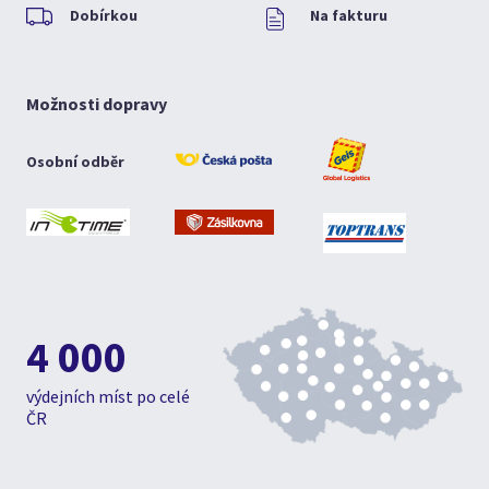
Dobírkou
Na fakturu
Možnosti dopravy
Osobní odběr
4 000
výdejních míst po celé
ČR