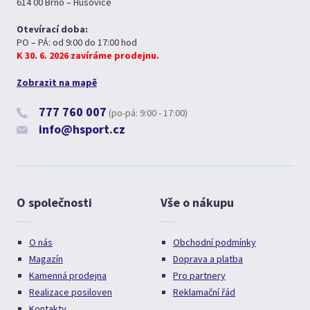
614 00 Brno – Husovice
Otevírací doba:
PO – PÁ: od 9:00 do 17:00 hod
K 30. 6. 2026 zavíráme prodejnu.
Zobrazit na mapě
777 760 007
(po-pá: 9:00 - 17:00)
info@hsport.cz
O společnosti
Vše o nákupu
O nás
Obchodní podmínky
Magazín
Doprava a platba
Kamenná prodejna
Pro partnery
Realizace posiloven
Reklamační řád
Kontakty