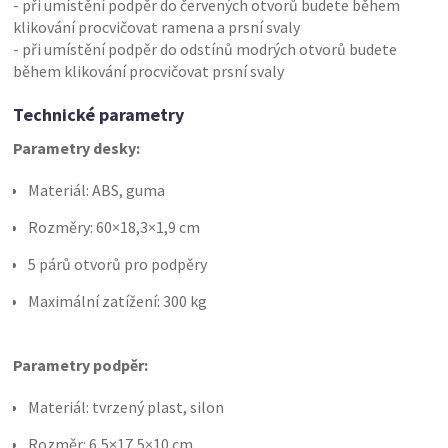
- při umístění podpěr do červených otvorů budete během
klikování procvičovat ramena a prsní svaly
- při umístění podpěr do odstínů modrých otvorů budete
během klikování procvičovat prsní svaly
Technické parametry
Parametry desky:
Materiál: ABS, guma
Rozměry: 60×18,3×1,9 cm
5 párů otvorů pro podpěry
Maximální zatížení: 300 kg
Parametry podpěr:
Materiál: tvrzený plast, silon
Rozměr: 6,5×17,5×10 cm