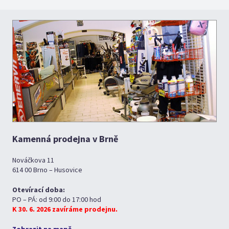
Kamenná prodejna v Brně
Nováčkova 11
614 00 Brno – Husovice
Otevírací doba:
PO – PÁ: od 9:00 do 17:00 hod
K 30. 6. 2026 zavíráme prodejnu.