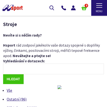
0
Stroje
Nevíte si s něčím rady?
Hsport
rád zodpoví jakékoliv vaše dotazy spojené s doplňky
výživy, činkami, posilovacími stroji, měřiči tepové frekvence
apod.
Neváhejte a ptejte se!
Vyhledávání v dotazech:
Vše
Ostatní (96)