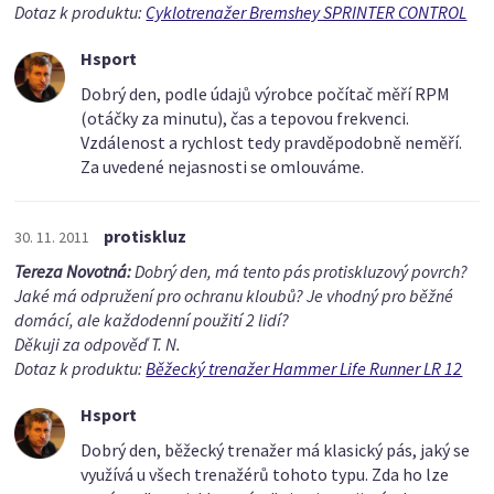
Dotaz k produktu:
Cyklotrenažer Bremshey SPRINTER CONTROL
Hsport
Dobrý den, podle údajů výrobce počítač měří RPM
(otáčky za minutu), čas a tepovou frekvenci.
Vzdálenost a rychlost tedy pravděpodobně neměří.
Za uvedené nejasnosti se omlouváme.
protiskluz
30. 11. 2011
Tereza Novotná:
Dobrý den, má tento pás protiskluzový povrch?
Jaké má odpružení pro ochranu kloubů? Je vhodný pro běžné
domácí, ale každodenní použití 2 lidí?
Děkuji za odpověď T. N.
Dotaz k produktu:
Běžecký trenažer Hammer Life Runner LR 12
Hsport
Dobrý den, běžecký trenažer má klasický pás, jaký se
využívá u všech trenažérů tohoto typu. Zda ho lze