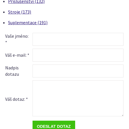
Příslušenství (132)
Stroje (173)
Suplementace (191)
Vaše jméno:
*
Váš e-mail: *
Nadpis
dotazu
Váš dotaz: *