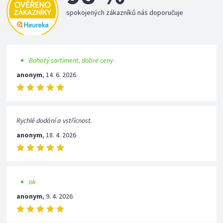
spokojených zákazníků nás doporučuje
Bohatý sortiment, dobré ceny
anonym
,
14. 6. 2026
Rychlé dodání a vstřícnost.
anonym
,
18. 4. 2026
ok
anonym
,
9. 4. 2026