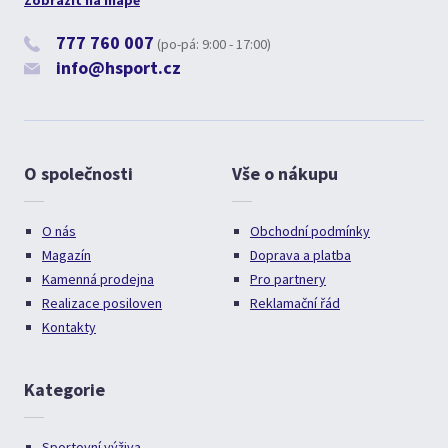
Zobrazit na mapě
777 760 007
(po-pá: 9:00 - 17:00)
info@hsport.cz
O společnosti
Vše o nákupu
O nás
Obchodní podmínky
Magazín
Doprava a platba
Kamenná prodejna
Pro partnery
Realizace posiloven
Reklamační řád
Kontakty
Kategorie
Sportovní výživa