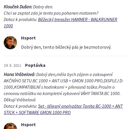
Klouček Dušan:
Dobry den.
Chci se zeptat zda je tento pas pohanen motorem?
Dotaz k produktu:
Běžecký trenažer HAMMER - WALKRUNNER
1000
Hsport
Dobrý den, tento běžecký pás je bezmotorový.
Poptávka
29. 8. 2011
Hana Vrábelová:
Dobrý den,měla bych zájem o zakoupení
AKČNÍHO SETU BC 1000 + ANT USB + GMON 1000 PRO,DISPLEJ D-
1000,KOMPATIBILNÍ s hodinkami + přenosná taška.Prosím o
cenovou nabídku na kompletní vybavení VÁHY TANITA BC 1000.
Děkuji Vrábelová
Dotaz k produktu:
Set - tělesný analyzátor Tanita BC-1000 + ANT
STICK + SOFTWARE GMON 1000 PRO
Hsport