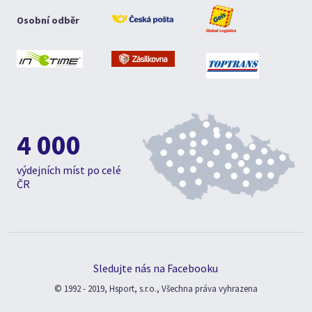
Osobní odběr
4 000
výdejních míst po celé
ČR
Sledujte nás na Facebooku
© 1992 - 2019, Hsport, s.r.o., Všechna práva vyhrazena