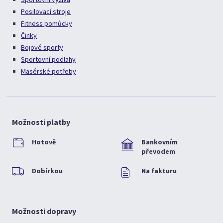
Posilovací stroje
Fitness pomůcky
Činky
Bojové sporty
Sportovní podlahy
Masérské potřeby
Možnosti platby
Hotově
Bankovním
převodem
Dobírkou
Na fakturu
Možnosti dopravy