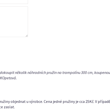
 dokoupit několik náhradních pružin na trampolínu 300 cm, koupenou
 KOpetová.
iny objednat u výrobce. Cena jedné pružiny je cca 25Kč. V přípa
te zaslat.