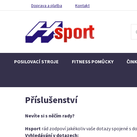
Doprava a platba
Kontakt
POSILOVACÍ STROJE
FITNESS POMŮCKY
ČIN
Příslušenství
Nevíte si s něčím rady?
Hsport
rád zodpoví jakékoliv vaše dotazy spojené s do
Vyhledávání v dotazech: