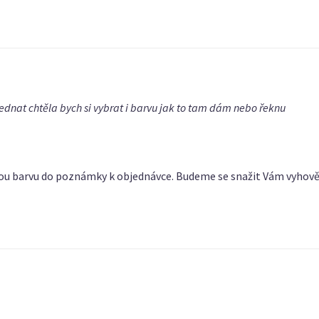
jednat chtěla bych si vybrat i barvu jak to tam dám nebo řeknu
ou barvu do poznámky k objednávce. Budeme se snažit Vám vyhově