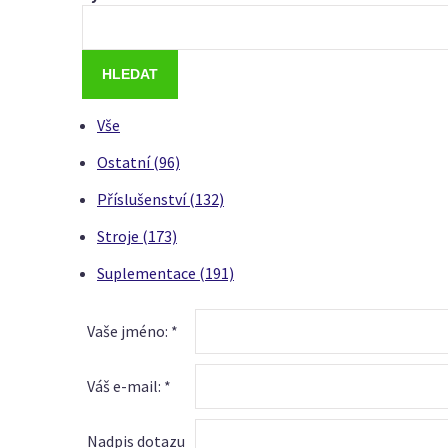
Vše
Ostatní (96)
Příslušenství (132)
Stroje (173)
Suplementace (191)
Vaše jméno: *
Váš e-mail: *
Nadpis dotazu