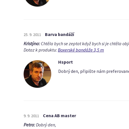
Barva bandáží
25. 9. 2011
Kristýna:
Chtěla bych se zeptat když bych si je chtěla ob
Dotaz k produktu:
Boxerské bandáže 3,5 m
Hsport
Dobrý den, připište nám preferovan
Cena AB master
9. 9. 2011
Petra:
Dobrý den,