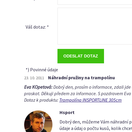
Váš dotaz: *
*) Povinné údaje
Náhradní pružiny na trampolínu
23. 10. 2011
Eva KOpetová:
Dobrý den, prosím o informace, zdali jde
praskat. Děkuji předem za informace. S pozdravem Eva
Dotaz k produktu:
Trampolína INSPORTLINE 305cm
Hsport
Dobrý den, můžeme Vám náhradní pruž
údaje a údaj o počtu kusů, kolik chce