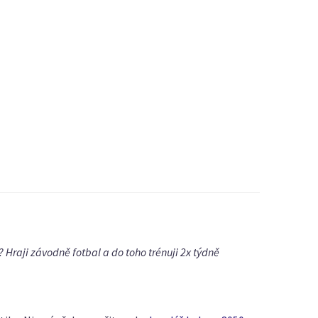
 Hraji závodně fotbal a do toho trénuji 2x týdně