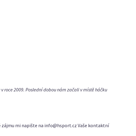
 v roce 2009. Poslední dobou nám začali v místě háčku
dě zájmu mi napište na info@hsport.cz Vaše kontaktní