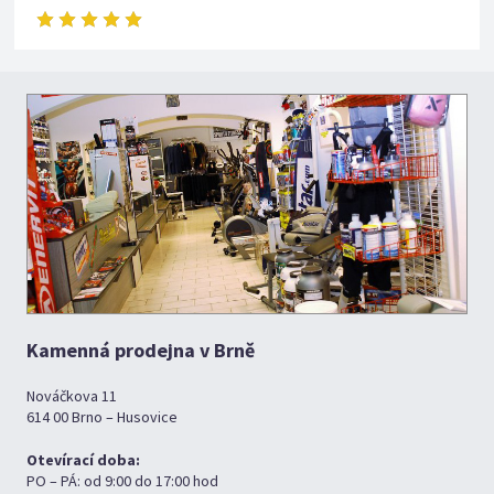
Kamenná prodejna v Brně
Nováčkova 11
614 00 Brno – Husovice
Otevírací doba:
PO – PÁ: od 9:00 do 17:00 hod