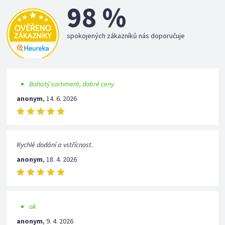
98 %
spokojených zákazníků nás doporučuje
Bohatý sortiment, dobré ceny
anonym
,
14. 6. 2026
Rychlé dodání a vstřícnost.
anonym
,
18. 4. 2026
ok
anonym
,
9. 4. 2026