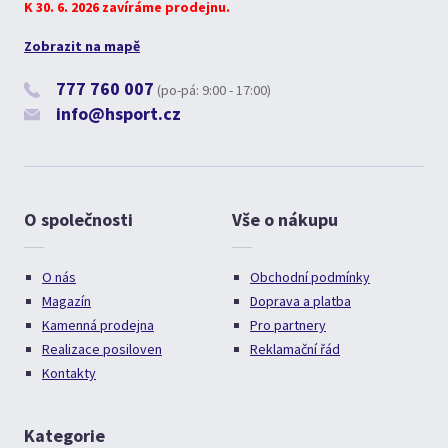
K 30. 6. 2026 zavíráme prodejnu.
Zobrazit na mapě
777 760 007
(po-pá: 9:00 - 17:00)
info@hsport.cz
O společnosti
Vše o nákupu
O nás
Obchodní podmínky
Magazín
Doprava a platba
Kamenná prodejna
Pro partnery
Realizace posiloven
Reklamační řád
Kontakty
Kategorie