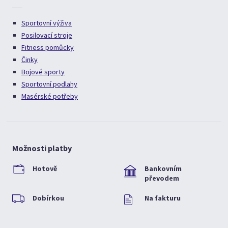
Sportovní výživa
Posilovací stroje
Fitness pomůcky
Činky
Bojové sporty
Sportovní podlahy
Masérské potřeby
Možnosti platby
Hotově
Bankovním
převodem
Dobírkou
Na fakturu