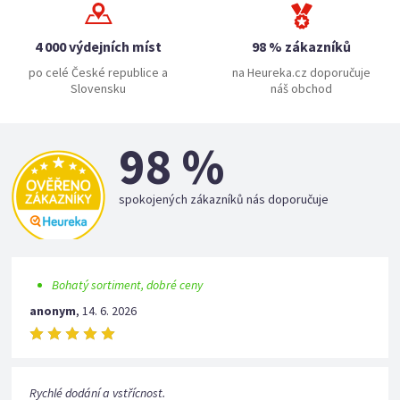
4 000 výdejních míst
98 % zákazníků
po celé České republice a
na Heureka.cz doporučuje
Slovensku
náš obchod
98 %
spokojených zákazníků nás doporučuje
Bohatý sortiment, dobré ceny
anonym
,
14. 6. 2026
Rychlé dodání a vstřícnost.