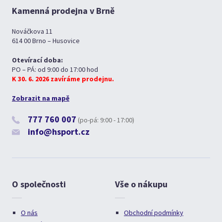
Kamenná prodejna v Brně
Nováčkova 11
614 00 Brno – Husovice
Otevírací doba:
PO – PÁ: od 9:00 do 17:00 hod
K 30. 6. 2026 zavíráme prodejnu.
Zobrazit na mapě
777 760 007
(po-pá: 9:00 - 17:00)
info@hsport.cz
O společnosti
Vše o nákupu
O nás
Obchodní podmínky