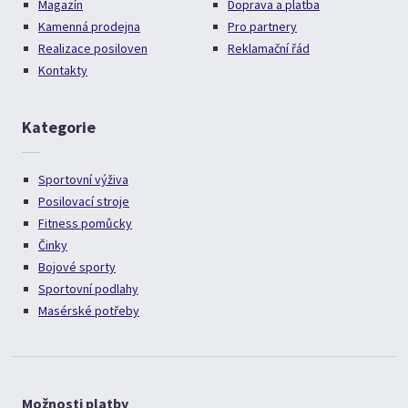
Magazín
Doprava a platba
Kamenná prodejna
Pro partnery
Realizace posiloven
Reklamační řád
Kontakty
Kategorie
Sportovní výživa
Posilovací stroje
Fitness pomůcky
Činky
Bojové sporty
Sportovní podlahy
Masérské potřeby
Možnosti platby