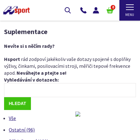
0
Suplementace
Nevíte si s něčím rady?
Hsport
rád zodpoví jakékoliv vaše dotazy spojené s doplňky
výživy, činkami, posilovacími stroji, měřiči tepové frekvence
apod.
Neváhejte a ptejte se!
Vyhledávání v dotazech:
Vše
Ostatní (96)