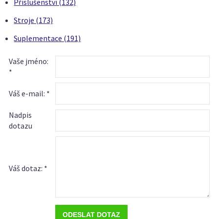
Příslušenství (132)
Stroje (173)
Suplementace (191)
Vaše jméno:
*
Váš e-mail: *
Nadpis
dotazu
Váš dotaz: *