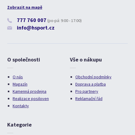
Zobrazit na mapě
777 760 007
(po-pá: 9:00 - 17:00)
info@hsport.cz
O společnosti
Vše o nákupu
O nás
Obchodní podmínky
Magazín
Doprava a platba
Kamenná prodejna
Pro partnery
Realizace posiloven
Reklamační řád
Kontakty
Kategorie