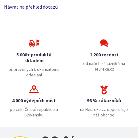
Návrat na přehled dotazů
5 000+ produktů
1 200 recenzí
skladem
od našich zákazníků na
Heureka.cz
připravených k okamžitému
odeslání
4 000 výdejních míst
98 % zákazníků
po celé České republice a
na Heureka.cz doporučuje
Slovensku
náš obchod