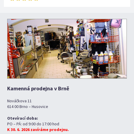
Kamenná prodejna v Brně
Nováčkova 11
614 00 Brno – Husovice
Otevírací doba:
PO – PÁ: od 9:00 do 17:00 hod
K 30. 6. 2026 zavíráme prodejnu.