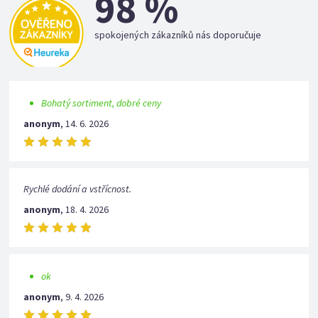
98 %
spokojených zákazníků nás doporučuje
Bohatý sortiment, dobré ceny
anonym
,
14. 6. 2026
Rychlé dodání a vstřícnost.
anonym
,
18. 4. 2026
ok
anonym
,
9. 4. 2026