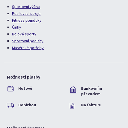
Sportovní výživa
Posilovací stroje
Fitness pomůcky
Činky
Bojové sporty
Sportovní podlahy
Masérské potřeby
Možnosti platby
Hotově
Bankovním
převodem
Dobírkou
Na fakturu