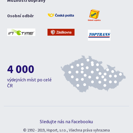
Možnosti dopravy
Osobní odběr
4 000
výdejních míst po celé
ČR
Sledujte nás na Facebooku
© 1992 - 2019, Hsport, s.r.o., Všechna práva vyhrazena