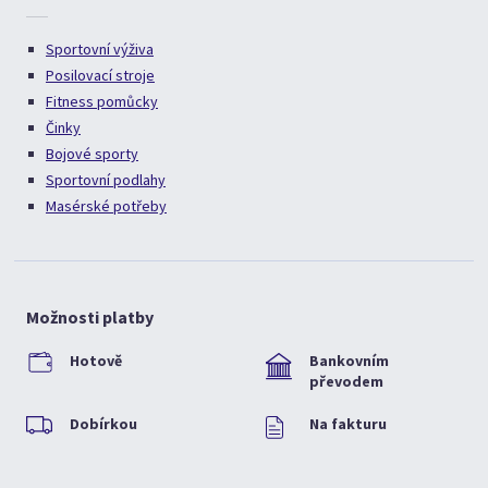
Sportovní výživa
Posilovací stroje
Fitness pomůcky
Činky
Bojové sporty
Sportovní podlahy
Masérské potřeby
Možnosti platby
Hotově
Bankovním
převodem
Dobírkou
Na fakturu