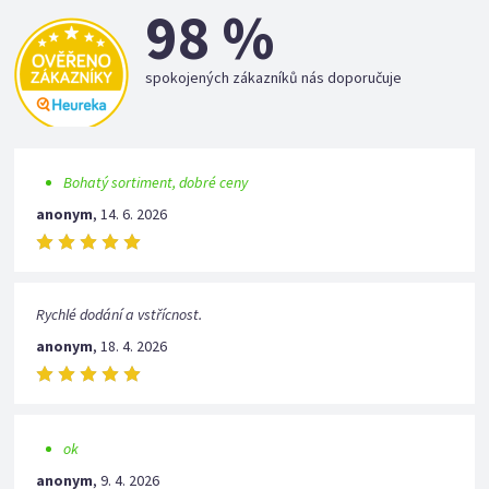
98 %
spokojených zákazníků nás doporučuje
Bohatý sortiment, dobré ceny
anonym
,
14. 6. 2026
Rychlé dodání a vstřícnost.
anonym
,
18. 4. 2026
ok
anonym
,
9. 4. 2026