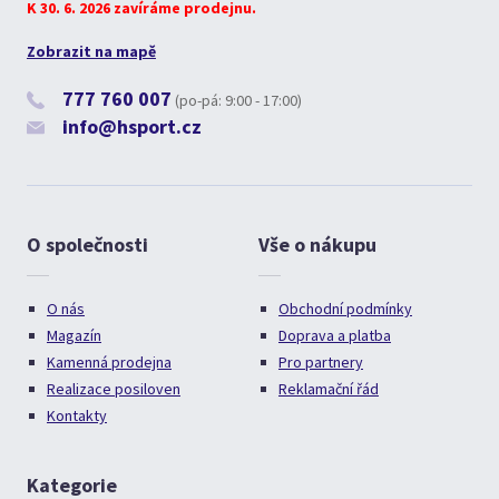
K 30. 6. 2026 zavíráme prodejnu.
Zobrazit na mapě
777 760 007
(po-pá: 9:00 - 17:00)
info@hsport.cz
O společnosti
Vše o nákupu
O nás
Obchodní podmínky
Magazín
Doprava a platba
Kamenná prodejna
Pro partnery
Realizace posiloven
Reklamační řád
Kontakty
Kategorie