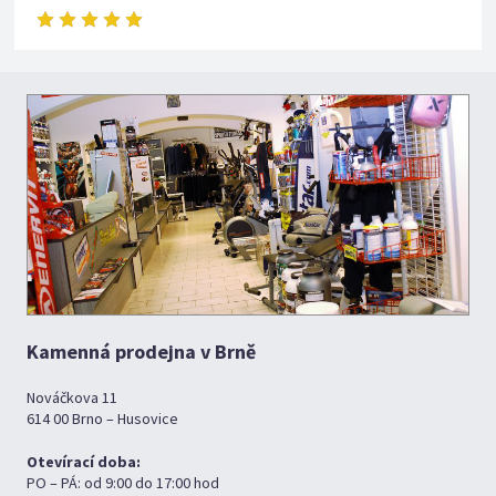
Kamenná prodejna v Brně
Nováčkova 11
614 00 Brno – Husovice
Otevírací doba:
PO – PÁ: od 9:00 do 17:00 hod