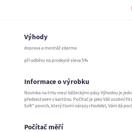
Výhody
doprava a montáž zdarma
při odběru na prodejně sleva 5%
Informace o výrobku
Novinka na trhu mezi běžeckými pásy. Výhodou je jed
předsestaven v kartónu. Počítač je jako Váš osobní fi
Soft“ povrch, který tlumí nárazy chodidel, Vám dá poci
Počítač měří