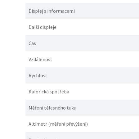
Displej s informacemi
Další displeje
Čas
Vzdálenost
Rychlost
Kalorická spotřeba
Měření tělesného tuku
Altimetr (měření převýšení)