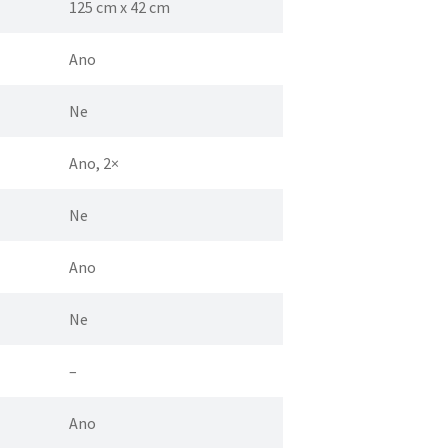
125 cm x 42 cm
Ano
Ne
Ano, 2×
Ne
Ano
Ne
–
Ano