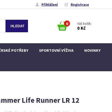
Přihlášení
Registrace
0
Váš košík:
0 Kč
ÉRSKÉ POTŘEBY
SPORTOVNÍ VÝŽIVA
NOVINKY
ammer Life Runner LR 12