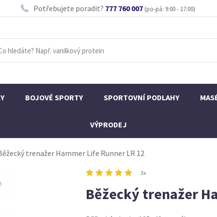
Potřebujete poradit?
777 760 007
(po-pá: 9:00 - 17:00)
KY
BOJOVÉ SPORTY
SPORTOVNÍ PODLAHY
MAS
VÝPRODEJ
Běžecký trenažer Hammer Life Runner LR 12
3x
Běžecký trenažer H