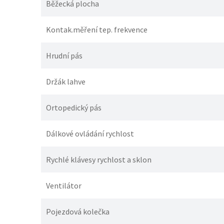
Běžecká plocha
Kontak.měření tep. frekvence
Hrudní pás
Držák lahve
Ortopedický pás
Dálkové ovládání rychlost
Rychlé klávesy rychlost a sklon
Ventilátor
Pojezdová kolečka