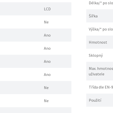
Délka/* po sl
LCD
Šířka
Ne
Výška/* po sl
Ano
Hmotnost
Ano
Sklopný
Ano
Max. hmotnos
uživatele
Ano
Třída dle EN-
Ne
Použití
Ne