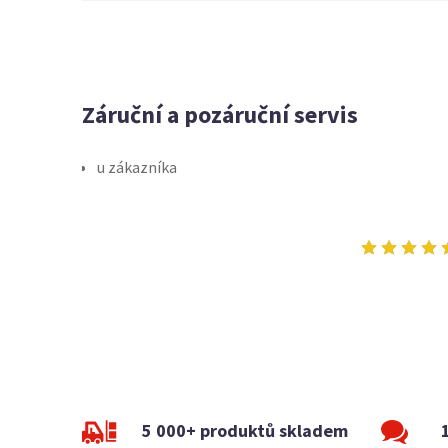
Záruční a pozáruční servis
u zákazníka
5 000+ produktů skladem