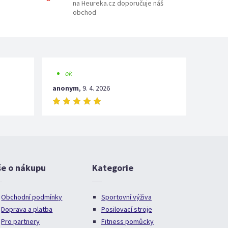
na Heureka.cz doporučuje náš
obchod
ok
anonym
,
9. 4. 2026
še o nákupu
Kategorie
Obchodní podmínky
Sportovní výživa
Doprava a platba
Posilovací stroje
Pro partnery
Fitness pomůcky