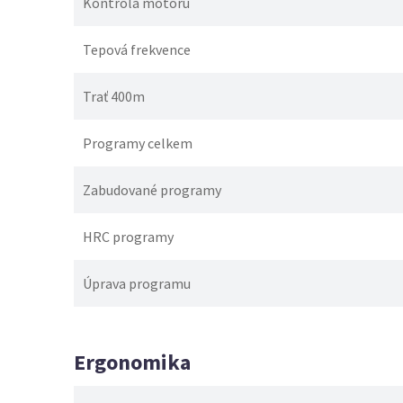
Kontrola motoru
Tepová frekvence
Trať 400m
Programy celkem
Zabudované programy
HRC programy
Úprava programu
Ergonomika