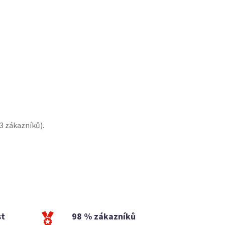
3
zákazníků).
st
98 % zákazníků