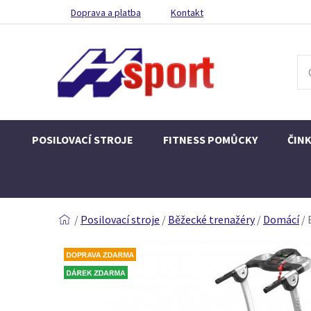
Doprava a platba
Kontakt
POSILOVACÍ STROJE
FITNESS POMŮCKY
ČIN
/
Posilovací stroje
/
Běžecké trenažéry
/
Domácí
/