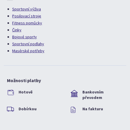
Sportovní výživa
Posilovací stroje
Fitness pomůcky
Činky
Bojové sporty
Sportovní podlahy
Masérské potřeby
Možnosti platby
Hotově
Bankovním
převodem
Dobírkou
Na fakturu