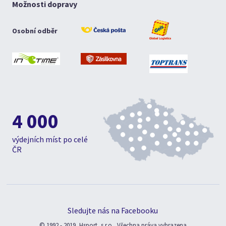
Možnosti dopravy
Osobní odběr
4 000
výdejních míst po celé
ČR
Sledujte nás na Facebooku
© 1992 - 2019, Hsport, s.r.o., Všechna práva vyhrazena