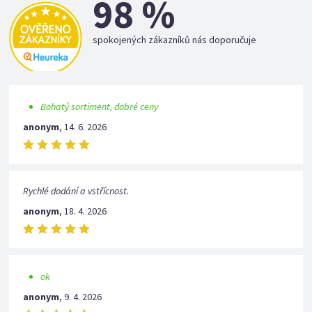
98 %
spokojených zákazníků nás doporučuje
Bohatý sortiment, dobré ceny
anonym
,
14. 6. 2026
Rychlé dodání a vstřícnost.
anonym
,
18. 4. 2026
ok
anonym
,
9. 4. 2026