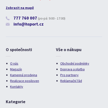
Zobrazit na mapě
777 760 007
(po-pá: 9:00 - 17:00)
info@hsport.cz
O společnosti
Vše o nákupu
O nás
Obchodní podmínky
Magazín
Doprava a platba
Kamenná prodejna
Pro partnery
Realizace posiloven
Reklamační řád
Kontakty
Kategorie