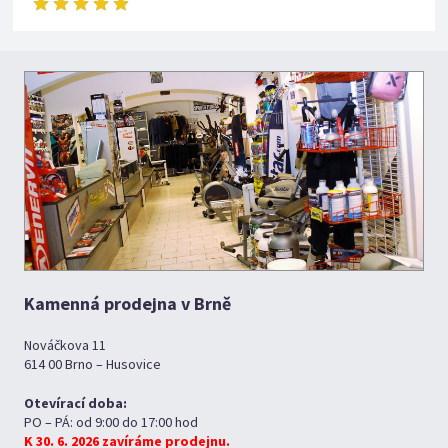
Kamenná prodejna v Brně
Nováčkova 11
614 00 Brno – Husovice
Otevírací doba:
PO – PÁ: od 9:00 do 17:00 hod
K 30. 6. 2026 zavíráme prodejnu.