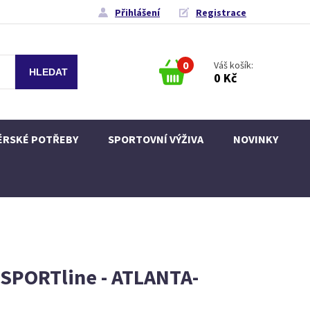
Přihlášení
Registrace
0
Váš košík:
0 Kč
ÉRSKÉ POTŘEBY
SPORTOVNÍ VÝŽIVA
NOVINKY
inSPORTline - ATLANTA-