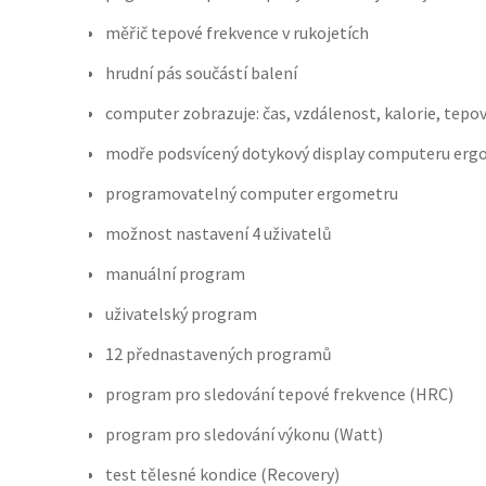
měřič tepové frekvence v rukojetích
hrudní pás součástí balení
computer zobrazuje: čas, vzdálenost, kalorie, tepov
modře podsvícený dotykový display computeru er
programovatelný computer ergometru
možnost nastavení 4 uživatelů
manuální program
uživatelský program
12 přednastavených programů
program pro sledování tepové frekvence (HRC)
program pro sledování výkonu (Watt)
test tělesné kondice (Recovery)