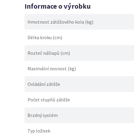
Informace o výrobku
Hmotnost zátěžového kola (kg)
Délka kroku (cm)
Rozteč nášlapů (cm)
Maximální nosnost (kg)
Ovládání zátěže
Počet stupňů zátěže
Brzdný systém
Typ ložisek