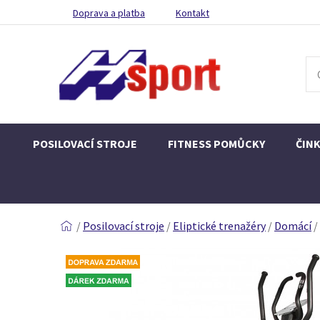
Doprava a platba
Kontakt
POSILOVACÍ STROJE
FITNESS POMŮCKY
ČIN
/
Posilovací stroje
/
Eliptické trenažéry
/
Domácí
/