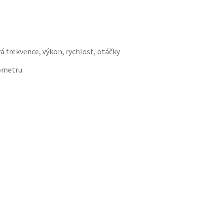
á frekvence, výkon, rychlost, otáčky
gometru