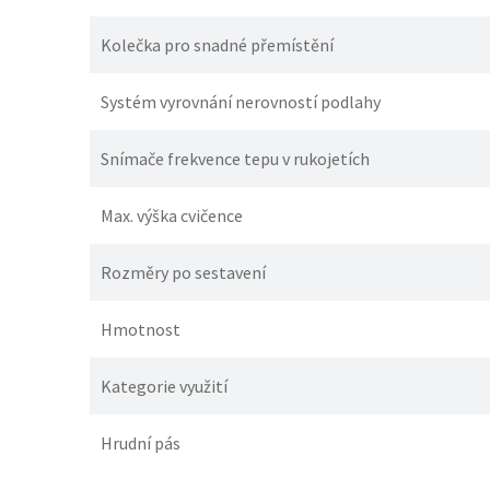
Kolečka pro snadné přemístění
Systém vyrovnání nerovností podlahy
Snímače frekvence tepu v rukojetích
Max. výška cvičence
Rozměry po sestavení
Hmotnost
Kategorie využití
Hrudní pás