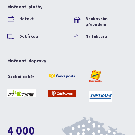
Možnosti platby
Hotově
Bankovním
převodem
Dobírkou
Na fakturu
Možnosti dopravy
Osobní odběr
4 000