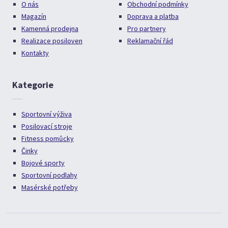
O nás
Obchodní podmínky
Magazín
Doprava a platba
Kamenná prodejna
Pro partnery
Realizace posiloven
Reklamační řád
Kontakty
Kategorie
Sportovní výživa
Posilovací stroje
Fitness pomůcky
Činky
Bojové sporty
Sportovní podlahy
Masérské potřeby