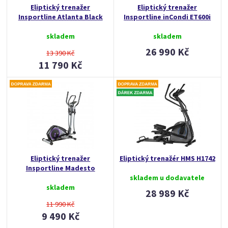
Eliptický trenažer
Eliptický trenažer
Insportline Atlanta Black
Insportline inCondi ET600i
skladem
skladem
26 990 Kč
13 390 Kč
11 790 Kč
Eliptický trenažer
Eliptický trenažér HMS H1742
Insportline Madesto
skladem u dodavatele
skladem
28 989 Kč
11 990 Kč
9 490 Kč