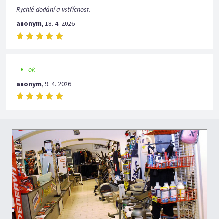
Rychlé dodání a vstřícnost.
anonym
,
18. 4. 2026
ok
anonym
,
9. 4. 2026