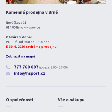
Kamenná prodejna v Brně
Nováčkova 11
614 00 Brno – Husovice
Otevírací doba:
PO – PÁ: od 9:00 do 17:00 hod
K 30. 6. 2026 zavíráme prodejnu.
Zobrazit na mapě
777 760 007
(po-pá: 9:00 - 17:00)
info@hsport.cz
O společnosti
Vše o nákupu