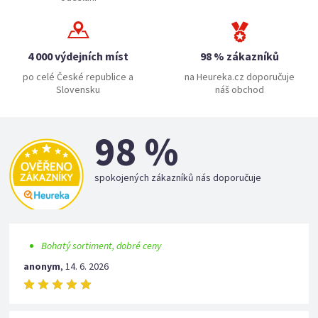
4 000 výdejních míst
98 % zákazníků
po celé České republice a
na Heureka.cz doporučuje
Slovensku
náš obchod
98 %
spokojených zákazníků nás doporučuje
Bohatý sortiment, dobré ceny
anonym
,
14. 6. 2026