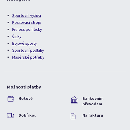
Sportovní výživa
Posilovací stroje
Fitness pomůcky
Činky
Bojové sporty
Sportovní podlahy
Masérské potřeby
Možnosti platby
Hotově
Bankovním
převodem
Dobírkou
Na fakturu