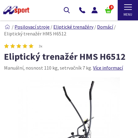
0
/
Posilovací stroje
/
Eliptické trenažéry
/
Domácí
/
Eliptický trenažér HMS H6512
3x
Eliptický trenažér HMS H6512
Manuální, nosnost 110 kg, setrvačník 7 kg.
Více informací