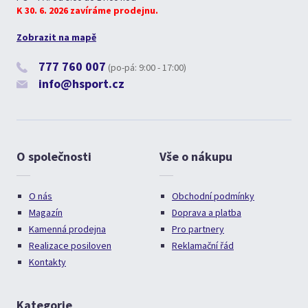
K 30. 6. 2026 zavíráme prodejnu.
Zobrazit na mapě
777 760 007
(po-pá: 9:00 - 17:00)
info@hsport.cz
O společnosti
Vše o nákupu
O nás
Obchodní podmínky
Magazín
Doprava a platba
Kamenná prodejna
Pro partnery
Realizace posiloven
Reklamační řád
Kontakty
Kategorie