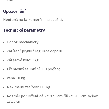
Upozornění
Není určeno ke komerčnímu použití.
Technické parametry
Odpor: mechanický
Zatížení: plynulá regulace odporu
Zátěžové kolo: 7 kg
Přehledný a funkční LCD počítač
Váha: 30 kg
Maximální zatížení: 110 kg
Rozměr po složení: délka: 92,3 cm, šířka: 61,3 cm, výška:
132,6 cm