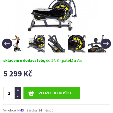
skladem u dodavatele,
do 14. 8. (pátek) u Vás
5 299 Kč
Ks
+
-
Výrobce:
HMS
Záruka:
24 měsíců