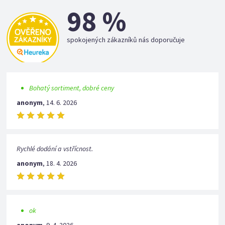
98 %
spokojených zákazníků nás doporučuje
Bohatý sortiment, dobré ceny
anonym
,
14. 6. 2026
Rychlé dodání a vstřícnost.
anonym
,
18. 4. 2026
ok