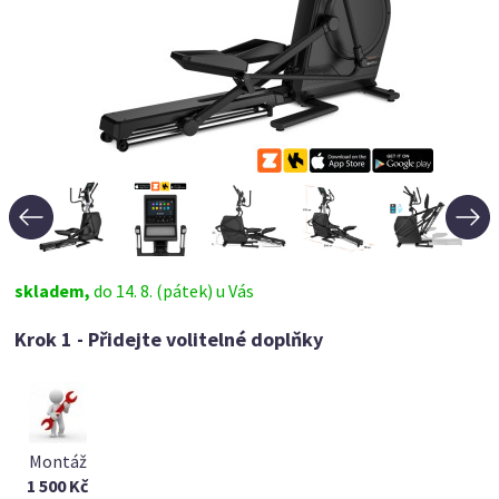
skladem,
do 14. 8. (pátek) u Vás
Krok 1 - Přidejte volitelné doplňky
Montáž
1 500 Kč