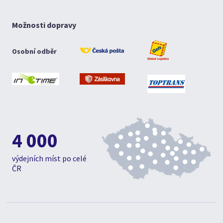
Možnosti dopravy
Osobní odběr
4 000
výdejních míst po celé
ČR