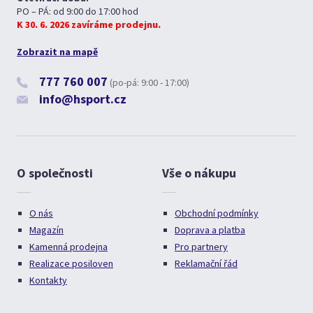
PO – PÁ: od 9:00 do 17:00 hod
K 30. 6. 2026 zavíráme prodejnu.
Zobrazit na mapě
777 760 007
(po-pá: 9:00 - 17:00)
info@hsport.cz
O společnosti
Vše o nákupu
O nás
Obchodní podmínky
Magazín
Doprava a platba
Kamenná prodejna
Pro partnery
Realizace posiloven
Reklamační řád
Kontakty