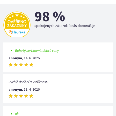
98 %
spokojených zákazníků nás doporučuje
Bohatý sortiment, dobré ceny
anonym
,
14. 6. 2026
Rychlé dodání a vstřícnost.
anonym
,
18. 4. 2026
ok