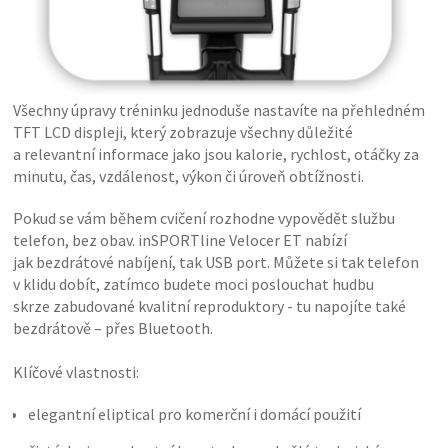
Všechny úpravy tréninku jednoduše nastavíte na přehledném
TFT LCD displeji, který zobrazuje všechny důležité
a relevantní informace jako jsou kalorie, rychlost, otáčky za
minutu, čas, vzdálenost, výkon či úroveň obtížnosti.
Pokud se vám během cvičení rozhodne vypovědět službu
telefon, bez obav. inSPORTline Velocer ET nabízí
jak bezdrátové nabíjení, tak USB port. Můžete si tak telefon
v klidu dobít, zatímco budete moci poslouchat hudbu
skrze zabudované kvalitní reproduktory - tu napojíte také
bezdrátově – přes Bluetooth.
Klíčové vlastnosti:
elegantní eliptical pro komerční i domácí použití