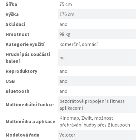
Šířka
75 cm
Výška
176 cm
Skládací
ano
Hmotnost
98 kg
Kategorie využití
komerční, domácí
Hrudní pás součástí
ne
balení
Reproduktory
ano
USB
ano
Bluetooth
ano
bezdrátové propojení s fitness
Multimediální funkce
aplikacemi
Kinomap, Zwift, možnost
Multimédia a aplikace
přehrávání hudby přes Bluetooth
Modelová řada
Velocer