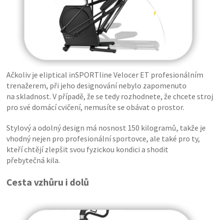
Ačkoliv je eliptical inSPORTline Velocer ET profesionálním
trenažerem, při jeho designování nebylo zapomenuto
na skladnost. V případě, že se tedy rozhodnete, že chcete stroj
pro své domácí cvičení, nemusíte se obávat o prostor.
Stylový a odolný design má nosnost 150 kilogramů, takže je
vhodný nejen pro profesionální sportovce, ale také pro ty,
kteří chtějí zlepšit svou fyzickou kondici a shodit
přebytečná kila.
Cesta vzhůru i dolů