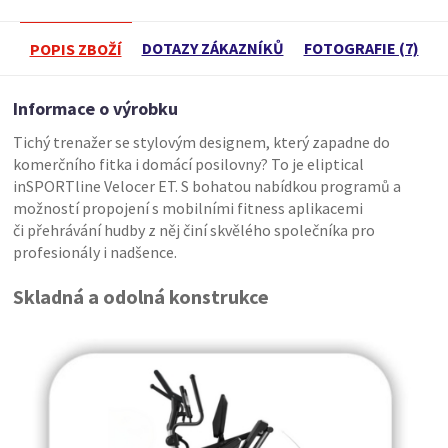
DOTAZY ZÁKAZNÍKŮ
FOTOGRAFIE (7)
POPIS ZBOŽÍ
Informace o výrobku
Tichý trenažer se stylovým designem, který zapadne do
komerčního fitka i domácí posilovny? To je eliptical
inSPORTline Velocer ET. S bohatou nabídkou programů a
možností propojení s mobilními fitness aplikacemi
či přehrávání hudby z něj činí skvělého společníka pro
profesionály i nadšence.
Skladná a odolná konstrukce