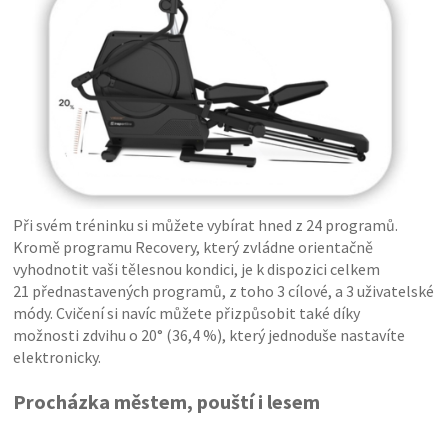
Při svém tréninku si můžete vybírat hned z 24 programů.
Kromě programu Recovery, který zvládne orientačně
vyhodnotit vaši tělesnou kondici, je k dispozici celkem
21 přednastavených programů, z toho 3 cílové, a 3 uživatelské
módy. Cvičení si navíc můžete přizpůsobit také díky
možnosti zdvihu o 20° (36,4 %), který jednoduše nastavíte
elektronicky.
Procházka městem, pouští i lesem