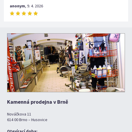
anonym
,
9. 4. 2026
Kamenná prodejna v Brně
Nováčkova 11
614 00 Brno – Husovice
Otevírací doba: