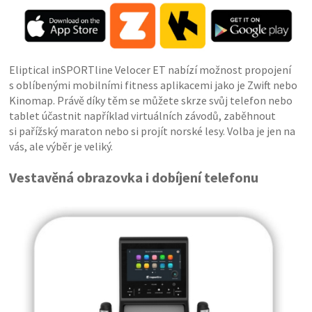
Eliptical inSPORTline Velocer ET nabízí možnost propojení
s oblíbenými mobilními fitness aplikacemi jako je Zwift nebo
Kinomap. Právě díky těm se můžete skrze svůj telefon nebo
tablet účastnit například virtuálních závodů, zaběhnout
si pařížský maraton nebo si projít norské lesy. Volba je jen na
vás, ale výběr je veliký.
Vestavěná obrazovka i dobíjení telefonu