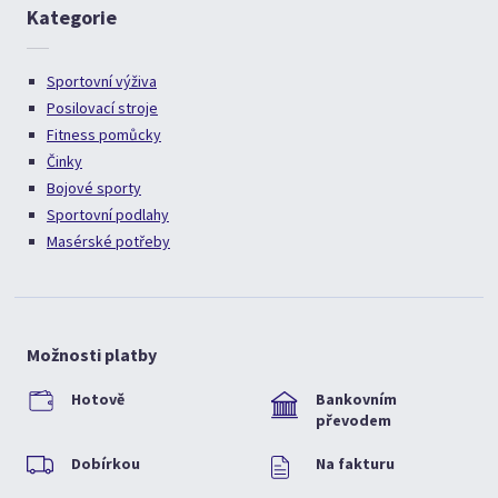
Kategorie
Sportovní výživa
Posilovací stroje
Fitness pomůcky
Činky
Bojové sporty
Sportovní podlahy
Masérské potřeby
Možnosti platby
Hotově
Bankovním
převodem
Dobírkou
Na fakturu