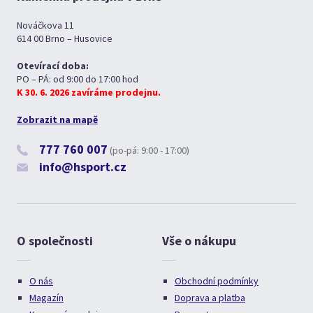
Nováčkova 11
614 00 Brno – Husovice
Otevírací doba:
PO – PÁ: od 9:00 do 17:00 hod
K 30. 6. 2026 zavíráme prodejnu.
Zobrazit na mapě
777 760 007
(po-pá: 9:00 - 17:00)
info@hsport.cz
O společnosti
Vše o nákupu
O nás
Obchodní podmínky
Magazín
Doprava a platba