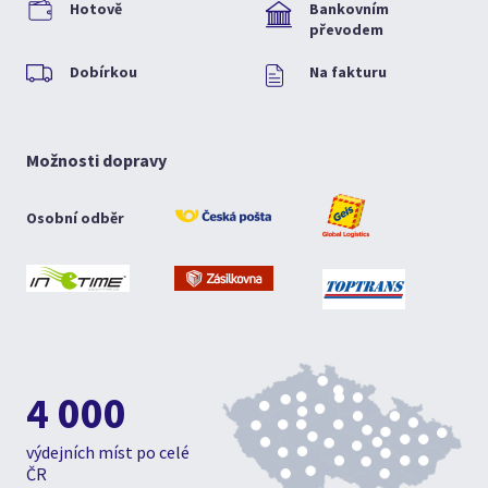
Hotově
Bankovním
převodem
Dobírkou
Na fakturu
Možnosti dopravy
Osobní odběr
4 000
výdejních míst po celé
ČR