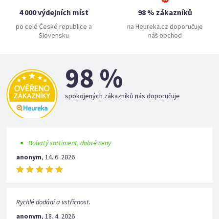
4 000 výdejních míst
98 % zákazníků
po celé České republice a
na Heureka.cz doporučuje
Slovensku
náš obchod
98 %
spokojených zákazníků nás doporučuje
Bohatý sortiment, dobré ceny
anonym
,
14. 6. 2026
Rychlé dodání a vstřícnost.
anonym
,
18. 4. 2026