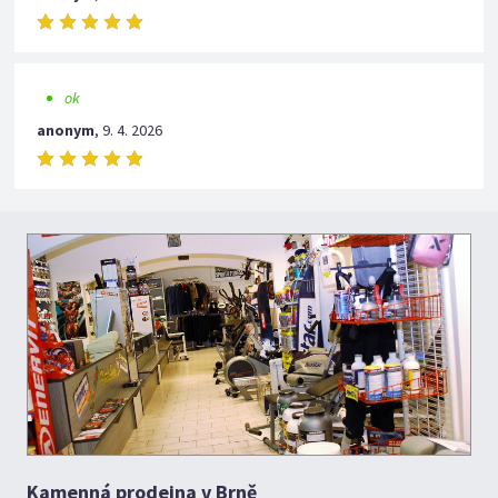
ok
anonym
,
9. 4. 2026
Kamenná prodejna v Brně