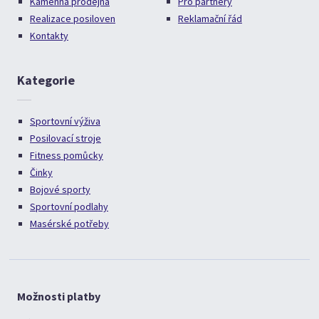
Kamenná prodejna
Pro partnery
Realizace posiloven
Reklamační řád
Kontakty
Kategorie
Sportovní výživa
Posilovací stroje
Fitness pomůcky
Činky
Bojové sporty
Sportovní podlahy
Masérské potřeby
Možnosti platby