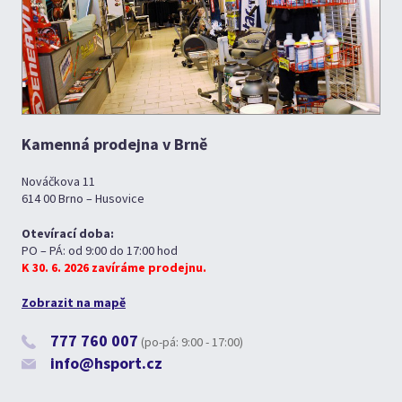
Kamenná prodejna v Brně
Nováčkova 11
614 00 Brno – Husovice
Otevírací doba:
PO – PÁ: od 9:00 do 17:00 hod
K 30. 6. 2026 zavíráme prodejnu.
Zobrazit na mapě
777 760 007
(po-pá: 9:00 - 17:00)
info@hsport.cz