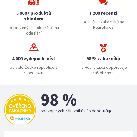
5 000+ produktů
1 200 recenzí
skladem
od našich zákazníků na
Heureka.cz
připravených k okamžitému
odeslání
4 000 výdejních míst
98 % zákazníků
po celé České republice a
na Heureka.cz doporučuje
Slovensku
náš obchod
98 %
spokojených zákazníků nás doporučuje