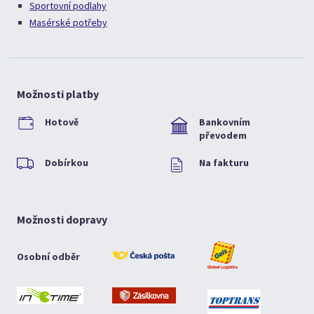
Sportovní podlahy
Masérské potřeby
Možnosti platby
Hotově
Bankovním
převodem
Dobírkou
Na fakturu
Možnosti dopravy
Osobní odběr