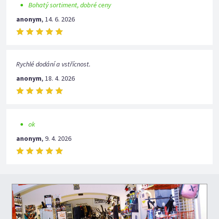
Bohatý sortiment, dobré ceny
anonym
,
14. 6. 2026
Rychlé dodání a vstřícnost.
anonym
,
18. 4. 2026
ok
anonym
,
9. 4. 2026