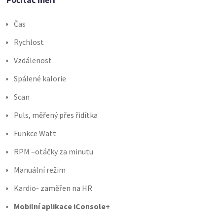
Čas
Rychlost
Vzdálenost
Spálené kalorie
Scan
Puls, měřený přes řidítka
Funkce Watt
RPM –otáčky za minutu
Manuální režim
Kardio- zaměřen na HR
Mobilní aplikace iConsole+