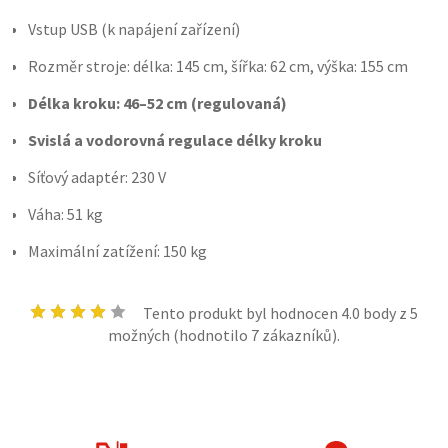
Vstup USB (k napájení zařízení)
Rozměr stroje: délka: 145 cm, šířka: 62 cm, výška: 155 cm
Délka kroku: 46–52 cm (regulovaná)
Svislá a vodorovná regulace délky kroku
Síťový adaptér: 230 V
Váha: 51 kg
Maximální zatížení: 150 kg
Tento produkt byl hodnocen
4.0
body z 5
možných (hodnotilo
7
zákazníků).