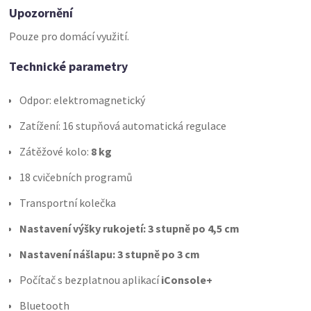
Upozornění
Pouze pro domácí využití.
Technické parametry
Odpor: elektromagnetický
Zatížení: 16 stupňová automatická regulace
Zátěžové kolo:
8 kg
18 cvičebních programů
Transportní kolečka
Nastavení výšky rukojetí: 3 stupně po 4,5 cm
Nastavení nášlapu: 3 stupně po 3 cm
Počítač s bezplatnou aplikací
iConsole+
Bluetooth