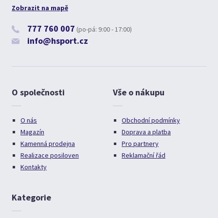
Zobrazit na mapě
777 760 007
(po-pá: 9:00 - 17:00)
info@hsport.cz
O společnosti
Vše o nákupu
O nás
Obchodní podmínky
Magazín
Doprava a platba
Kamenná prodejna
Pro partnery
Realizace posiloven
Reklamační řád
Kontakty
Kategorie