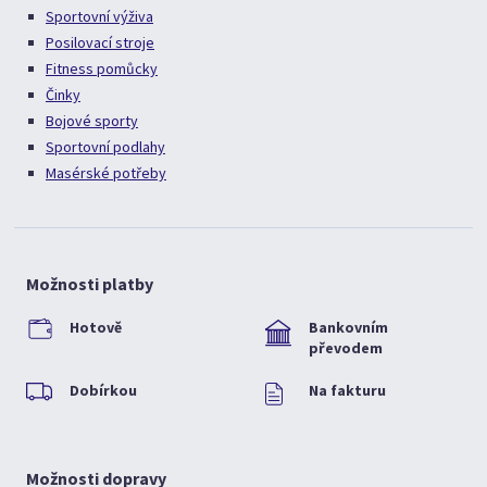
Sportovní výživa
Posilovací stroje
Fitness pomůcky
Činky
Bojové sporty
Sportovní podlahy
Masérské potřeby
Možnosti platby
Hotově
Bankovním
převodem
Dobírkou
Na fakturu
Možnosti dopravy