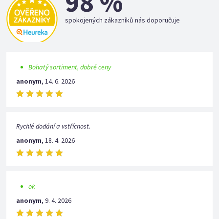
98 %
spokojených zákazníků nás doporučuje
Bohatý sortiment, dobré ceny
anonym
,
14. 6. 2026
Rychlé dodání a vstřícnost.
anonym
,
18. 4. 2026
ok
anonym
,
9. 4. 2026