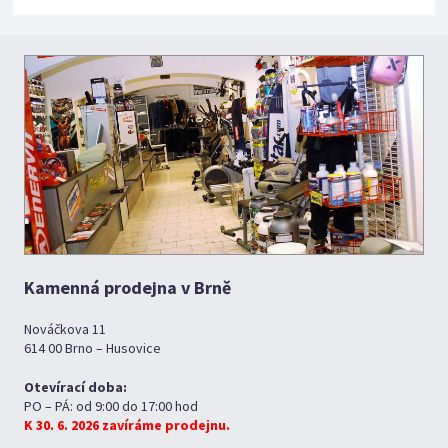
Kamenná prodejna v Brně
Nováčkova 11
614 00 Brno – Husovice
Otevírací doba:
PO – PÁ: od 9:00 do 17:00 hod
K 30. 6. 2026 zavíráme prodejnu.