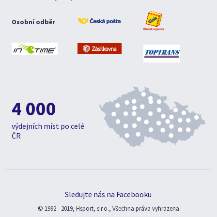
Osobní odběr
4 000
výdejních míst po celé
ČR
Sledujte nás na Facebooku
© 1992 - 2019, Hsport, s.r.o., Všechna práva vyhrazena