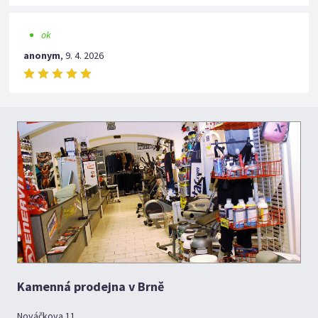
ok
anonym
,
9. 4. 2026
Kamenná prodejna v Brně
Nováčkova 11