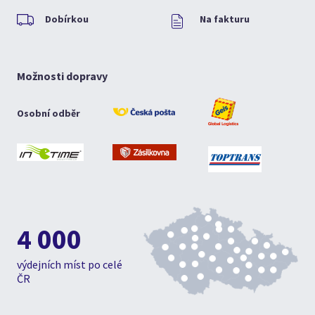
Dobírkou
Na fakturu
Možnosti dopravy
Osobní odběr
4 000
výdejních míst po celé
ČR