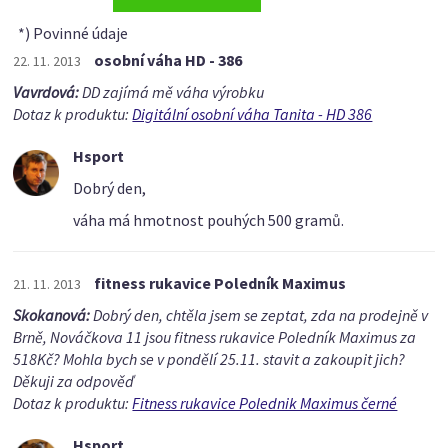
*) Povinné údaje
osobní váha HD - 386
22. 11. 2013
Vavrdová:
DD zajímá mě váha výrobku
Dotaz k produktu:
Digitální osobní váha Tanita - HD 386
Hsport
Dobrý den,
váha má hmotnost pouhých 500 gramů.
fitness rukavice Poledník Maximus
21. 11. 2013
Skokanová:
Dobrý den, chtěla jsem se zeptat, zda na prodejně v
Brně, Nováčkova 11 jsou fitness rukavice Poledník Maximus za
518Kč? Mohla bych se v pondělí 25.11. stavit a zakoupit jich?
Děkuji za odpověď
Dotaz k produktu:
Fitness rukavice Polednik Maximus černé
Hsport