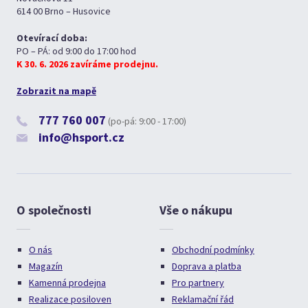
614 00 Brno – Husovice
Otevírací doba:
PO – PÁ: od 9:00 do 17:00 hod
K 30. 6. 2026 zavíráme prodejnu.
Zobrazit na mapě
777 760 007
(po-pá: 9:00 - 17:00)
info@hsport.cz
O společnosti
Vše o nákupu
O nás
Obchodní podmínky
Magazín
Doprava a platba
Kamenná prodejna
Pro partnery
Realizace posiloven
Reklamační řád