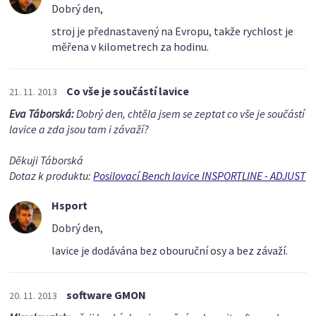
Dobrý den,
stroj je přednastavený na Evropu, takže rychlost je
měřena v kilometrech za hodinu.
Co vše je součástí lavice
21. 11. 2013
Eva Táborská:
Dobrý den, chtěla jsem se zeptat co vše je součástí
lavice a zda jsou tam i závaží?
Děkuji Táborská
Dotaz k produktu:
Posilovací Bench lavice INSPORTLINE - ADJUST
Hsport
Dobrý den,
lavice je dodávána bez obouruční osy a bez závaží.
software GMON
20. 11. 2013