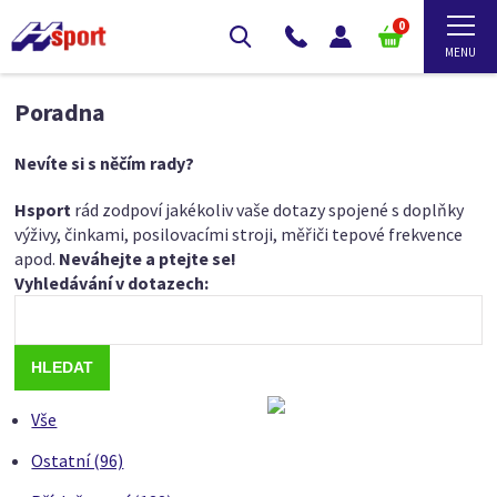
0
Poradna
Nevíte si s něčím rady?
Hsport
rád zodpoví jakékoliv vaše dotazy spojené s doplňky
výživy, činkami, posilovacími stroji, měřiči tepové frekvence
apod.
Neváhejte a ptejte se!
Vyhledávání v dotazech:
Vše
Ostatní (96)