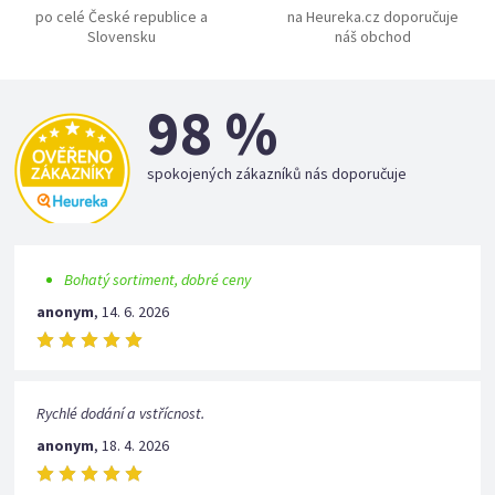
po celé České republice a
na Heureka.cz doporučuje
Slovensku
náš obchod
98 %
spokojených zákazníků nás doporučuje
Bohatý sortiment, dobré ceny
anonym
,
14. 6. 2026
Rychlé dodání a vstřícnost.
anonym
,
18. 4. 2026