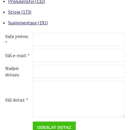
Příslušenství (132)
Stroje (173)
Suplementace (191)
Vaše jméno:
*
Váš e-mail: *
Nadpis
dotazu
Váš dotaz: *