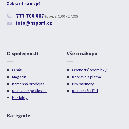
Zobrazit na mapě
777 760 007
(po-pá: 9:00 - 17:00)
info@hsport.cz
O společnosti
Vše o nákupu
O nás
Obchodní podmínky
Magazín
Doprava a platba
Kamenná prodejna
Pro partnery
Realizace posiloven
Reklamační řád
Kontakty
Kategorie