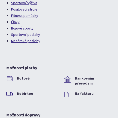
Sportovní výživa
Posilovací stroje
Fitness pomůcky
Činky
Bojové sporty
Sportovní podlahy
Masérské potřeby
Možnosti platby
Hotově
Bankovním
převodem
Dobírkou
Na fakturu
Možnosti dopravy