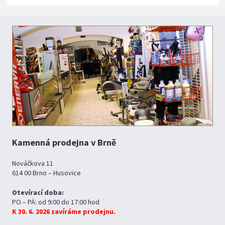
Kamenná prodejna v Brně
Nováčkova 11
614 00 Brno – Husovice
Otevírací doba:
PO – PÁ: od 9:00 do 17:00 hod
K 30. 6. 2026 zavíráme prodejnu.