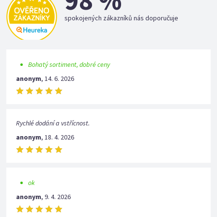
98 %
spokojených zákazníků nás doporučuje
Bohatý sortiment, dobré ceny
anonym
,
14. 6. 2026
Rychlé dodání a vstřícnost.
anonym
,
18. 4. 2026
ok
anonym
,
9. 4. 2026