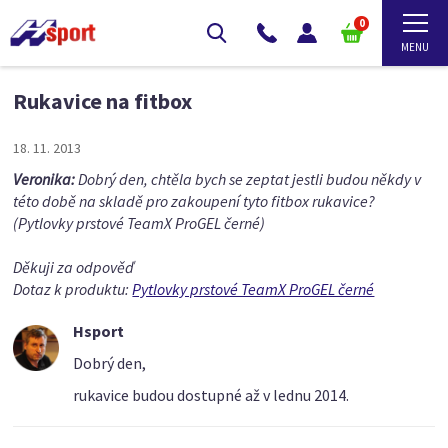
0
Rukavice na fitbox
18. 11. 2013
Veronika:
Dobrý den, chtěla bych se zeptat jestli budou někdy v
této době na skladě pro zakoupení tyto fitbox rukavice?
(Pytlovky prstové TeamX ProGEL černé)
Děkuji za odpověď
Dotaz k produktu:
Pytlovky prstové TeamX ProGEL černé
Hsport
Dobrý den,
rukavice budou dostupné až v lednu 2014.