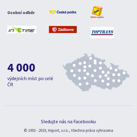
Osobní odběr
4 000
výdejních míst po celé
ČR
Sledujte nás na Facebooku
© 1992 - 2019, Hsport, s.r.o., Všechna práva vyhrazena