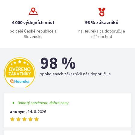
4 000 výdejních míst
98 % zákazníků
po celé České republice a
na Heureka.cz doporučuje
Slovensku
náš obchod
98 %
spokojených zákazníků nás doporučuje
Bohatý sortiment, dobré ceny
anonym
,
14. 6. 2026