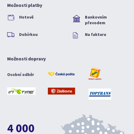
Možnosti platby
Hotově
Bankovním
převodem
Dobírkou
Na fakturu
Možnosti dopravy
Osobní odběr
4 000