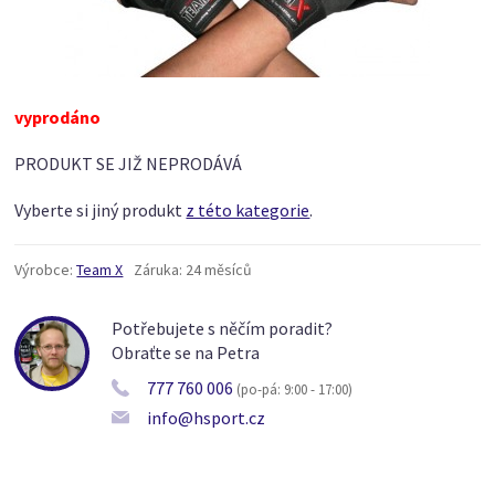
vyprodáno
PRODUKT SE JIŽ NEPRODÁVÁ
Vyberte si jiný produkt
z této kategorie
.
Výrobce:
Team X
Záruka:
24 měsíců
Potřebujete s něčím poradit?
Obraťte se na Petra
777 760 006
(po-pá: 9:00 - 17:00)
info@hsport.cz