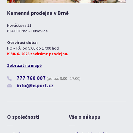
Kamenná prodejna v Brně
Nováčkova 11
614 00 Brno – Husovice
Otevírací doba:
PO – PÁ: od 9:00 do 17:00 hod
K 30. 6. 2026 zavíráme prodejnu.
Zobrazit na mapě
777 760 007
(po-pá: 9:00 - 17:00)
info@hsport.cz
O společnosti
Vše o nákupu