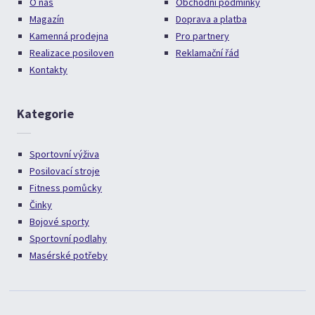
O nás
Obchodní podmínky
Magazín
Doprava a platba
Kamenná prodejna
Pro partnery
Realizace posiloven
Reklamační řád
Kontakty
Kategorie
Sportovní výživa
Posilovací stroje
Fitness pomůcky
Činky
Bojové sporty
Sportovní podlahy
Masérské potřeby