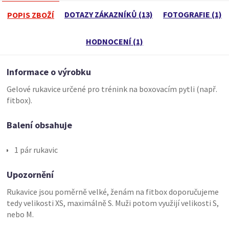
DOTAZY ZÁKAZNÍKŮ (13)
FOTOGRAFIE (1)
POPIS ZBOŽÍ
HODNOCENÍ (1)
Informace o výrobku
Gelové rukavice určené pro trénink na boxovacím pytli (např.
fitbox).
Balení obsahuje
1 pár rukavic
Upozornění
Rukavice jsou poměrně velké, ženám na fitbox doporučujeme
tedy velikosti XS, maximálně S. Muži potom využijí velikosti S,
nebo M.