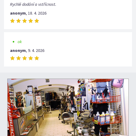
Rychlé dodání a vstřícnost.
anonym
,
18. 4. 2026
ok
anonym
,
9. 4. 2026