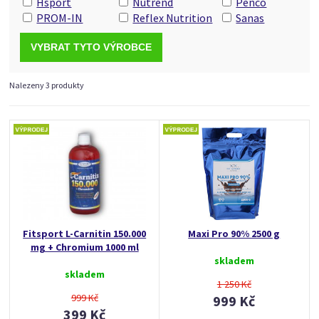
Hsport
Nutrend
Penco
PROM-IN
Reflex Nutrition
Sanas
Nalezeny 3 produkty
Fitsport L-Carnitin 150.000
Maxi Pro 90% 2500 g
mg + Chromium 1000 ml
skladem
skladem
1 250 Kč
999 Kč
999 Kč
399 Kč