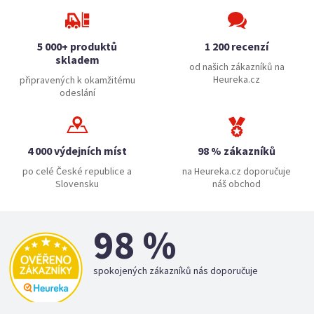
5 000+ produktů
1 200 recenzí
skladem
od našich zákazníků na
Heureka.cz
připravených k okamžitému
odeslání
4 000 výdejních míst
98 % zákazníků
po celé České republice a
na Heureka.cz doporučuje
Slovensku
náš obchod
98 %
spokojených zákazníků nás doporučuje