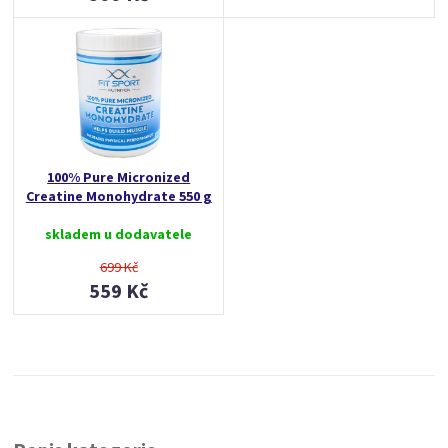
100% Pure Micronized
Creatine Monohydrate 550 g
skladem u dodavatele
699 Kč
559 Kč