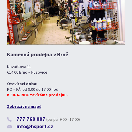
Kamenná prodejna v Brně
Nováčkova 11
614 00 Brno – Husovice
Otevírací doba:
PO – PÁ: od 9:00 do 17:00 hod
K 30. 6. 2026 zavíráme prodejnu.
Zobrazit na mapě
777 760 007
(po-pá: 9:00 - 17:00)
info@hsport.cz