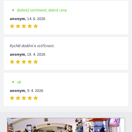
Bohatý sortiment, dobré ceny
anonym
,
14. 6. 2026
Rychlé dodání a vstřícnost.
anonym
,
18. 4. 2026
ok
anonym
,
9. 4. 2026