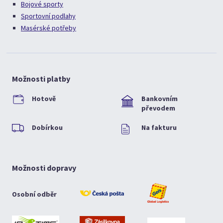
Bojové sporty
Sportovní podlahy
Masérské potřeby
Možnosti platby
Hotově
Bankovním
převodem
Dobírkou
Na fakturu
Možnosti dopravy
Osobní odběr