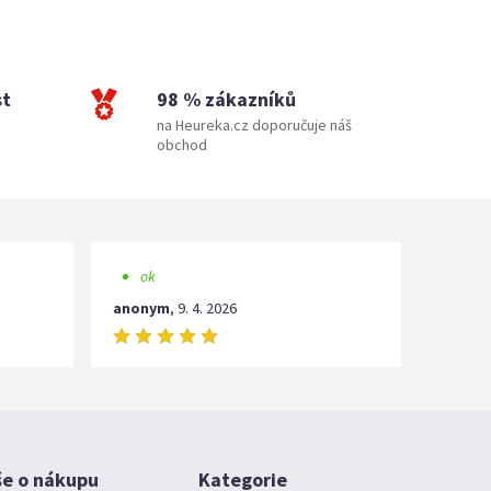
st
98 % zákazníků
na Heureka.cz doporučuje náš
obchod
ok
anonym
,
9. 4. 2026
še o nákupu
Kategorie