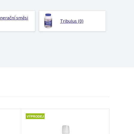
nerační směsi
Tribulus (0)