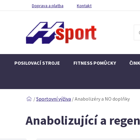
Doprava a platba
Kontakt
POSILOVACÍ STROJE
FITNESS POMŮCKY
ČIN
/
Sportovní výživa
/
Anabolizéry a NO doplňky
Anabolizující a rege