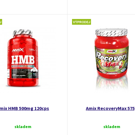
mix HMB 500mg 120cps
Amix RecoveryMax 57
skladem
skladem