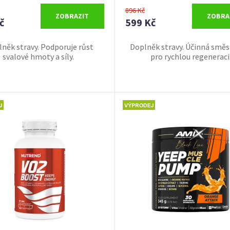
896 Kč
ZOBRAZIT
ZOBRA
č
599 Kč
něk stravy. Podporuje růst
Doplněk stravy. Účinná směs
svalové hmoty a síly.
pro rychlou regeneraci