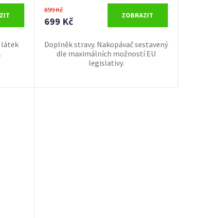
899 Kč
ZIT
ZOBRAZIT
699 Kč
 látek
Doplněk stravy. Nakopávač sestavený
.
dle maximálních možností EU
legislativy.