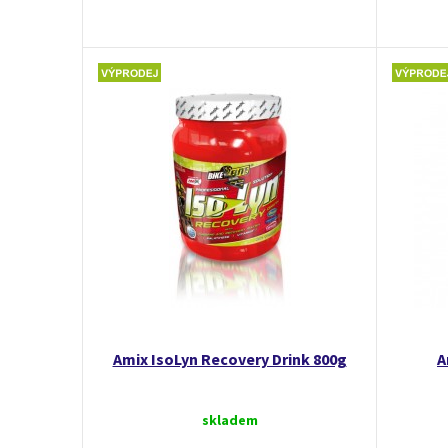
Amix IsoLyn Recovery Drink 800g
A
skladem