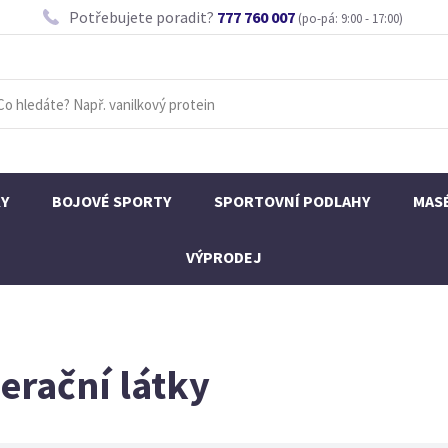
Potřebujete poradit?
777 760 007
(po-pá: 9:00 - 17:00)
KY
BOJOVÉ SPORTY
SPORTOVNÍ PODLAHY
MAS
VÝPRODEJ
nerační látky