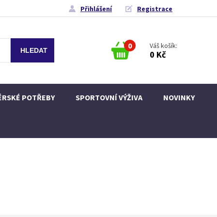
Přihlášení
Registrace
0
Váš košík:
0 Kč
ÉRSKÉ POTŘEBY
SPORTOVNÍ VÝŽIVA
NOVINKY