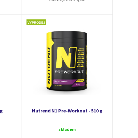
5g
Nutrend N1 Pre-Workout - 510 g
skladem