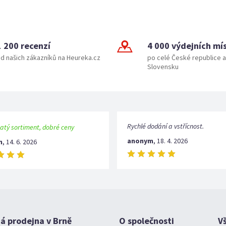
1 200 recenzí
4 000 výdejních mí
d našich zákazníků na Heureka.cz
po celé České republice a
Slovensku
Rychlé dodání a vstřícnost.
atý sortiment, dobré ceny
anonym
,
18. 4. 2026
m
,
14. 6. 2026
 prodejna v Brně
O společnosti
V