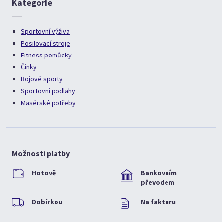
Kategorie
Sportovní výživa
Posilovací stroje
Fitness pomůcky
Činky
Bojové sporty
Sportovní podlahy
Masérské potřeby
Možnosti platby
Hotově
Bankovním
převodem
Dobírkou
Na fakturu