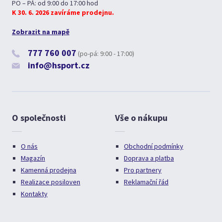
PO – PÁ: od 9:00 do 17:00 hod
K 30. 6. 2026 zavíráme prodejnu.
Zobrazit na mapě
777 760 007
(po-pá: 9:00 - 17:00)
info@hsport.cz
O společnosti
Vše o nákupu
O nás
Obchodní podmínky
Magazín
Doprava a platba
Kamenná prodejna
Pro partnery
Realizace posiloven
Reklamační řád
Kontakty