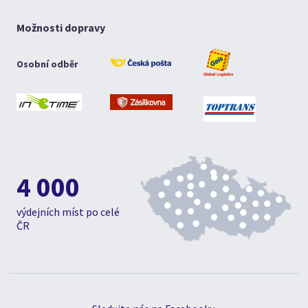
Možnosti dopravy
Osobní odběr
4 000
výdejních míst po celé
ČR