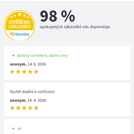
98 %
spokojených zákazníků nás doporučuje
Bohatý sortiment, dobré ceny
anonym
,
14. 6. 2026
Rychlé dodání a vstřícnost.
anonym
,
18. 4. 2026
ok