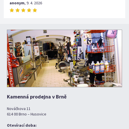
anonym
,
9. 4. 2026
Kamenná prodejna v Brně
Nováčkova 11
614 00 Brno – Husovice
Otevírací doba: