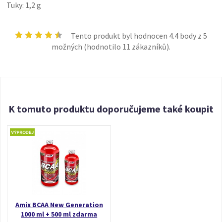
Tuky: 1,2 g
Tento produkt byl hodnocen
4.4
body z 5
možných (hodnotilo
11
zákazníků).
K tomuto produktu doporučujeme také koupit
Amix BCAA New Generation
1000 ml + 500 ml zdarma