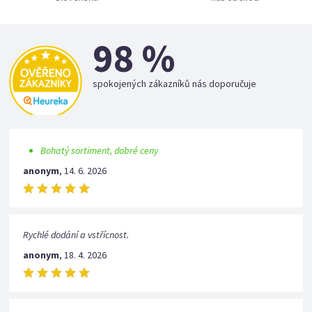
98 %
spokojených zákazníků nás doporučuje
Bohatý sortiment, dobré ceny
anonym
,
14. 6. 2026
Rychlé dodání a vstřícnost.
anonym
,
18. 4. 2026