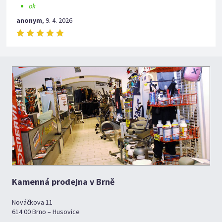
ok
anonym
,
9. 4. 2026
Kamenná prodejna v Brně
Nováčkova 11
614 00 Brno – Husovice