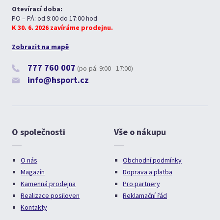
Otevírací doba:
PO – PÁ: od 9:00 do 17:00 hod
K 30. 6. 2026 zavíráme prodejnu.
Zobrazit na mapě
777 760 007
(po-pá: 9:00 - 17:00)
info@hsport.cz
O společnosti
Vše o nákupu
O nás
Obchodní podmínky
Magazín
Doprava a platba
Kamenná prodejna
Pro partnery
Realizace posiloven
Reklamační řád
Kontakty