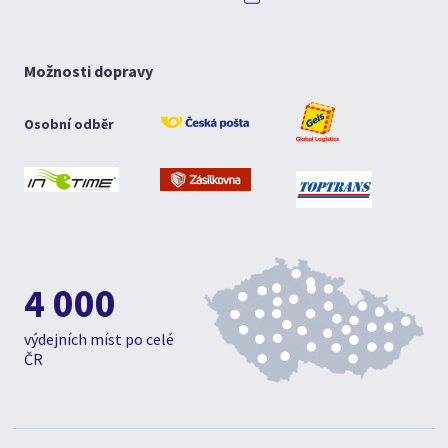
Možnosti dopravy
Osobní odběr
4 000
výdejních míst po celé
ČR