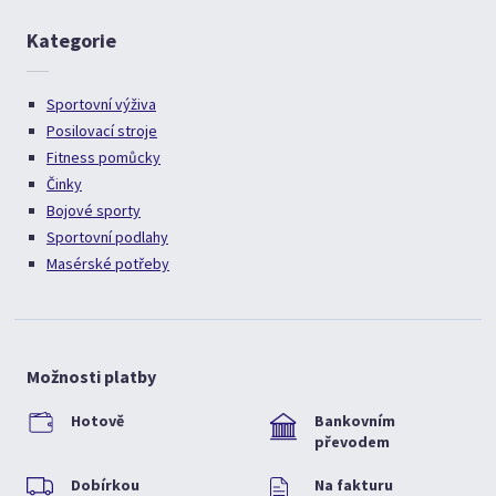
Kategorie
Sportovní výživa
Posilovací stroje
Fitness pomůcky
Činky
Bojové sporty
Sportovní podlahy
Masérské potřeby
Možnosti platby
Hotově
Bankovním
převodem
Dobírkou
Na fakturu