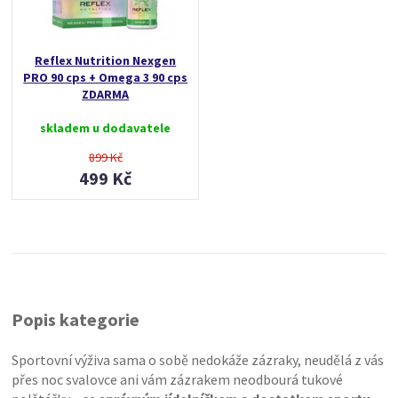
Reflex Nutrition Nexgen
PRO 90 cps + Omega 3 90 cps
ZDARMA
skladem u dodavatele
899 Kč
499 Kč
Popis kategorie
Sportovní výživa sama o sobě nedokáže zázraky, neudělá z vás
přes noc svalovce ani vám zázrakem neodbourá tukové