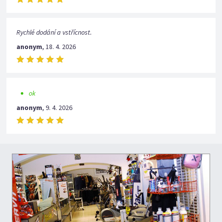
Rychlé dodání a vstřícnost.
anonym
,
18. 4. 2026
ok
anonym
,
9. 4. 2026