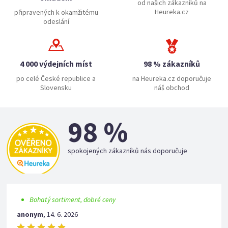
od našich zákazníků na
Heureka.cz
připravených k okamžitému
odeslání
4 000 výdejních míst
98 % zákazníků
po celé České republice a
na Heureka.cz doporučuje
Slovensku
náš obchod
98 %
spokojených zákazníků nás doporučuje
Bohatý sortiment, dobré ceny
anonym
,
14. 6. 2026