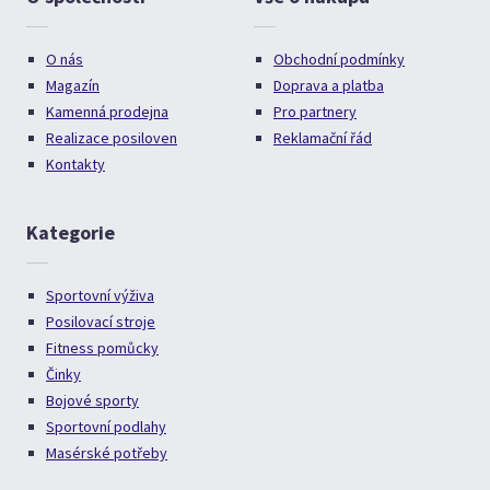
O nás
Obchodní podmínky
Magazín
Doprava a platba
Kamenná prodejna
Pro partnery
Realizace posiloven
Reklamační řád
Kontakty
Kategorie
Sportovní výživa
Posilovací stroje
Fitness pomůcky
Činky
Bojové sporty
Sportovní podlahy
Masérské potřeby